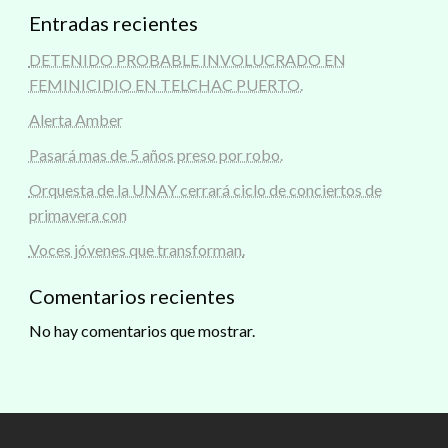
Entradas recientes
DETENIDO PROBABLE INVOLUCRADO EN
FEMINICIDIO EN TELCHAC PUERTO.
Alerta Amber
Pasará mas de 5 años preso por robo.
Orquesta de la UNAY cerrará ciclo de conciertos de
primavera con
Voces jóvenes que transforman.
Comentarios recientes
No hay comentarios que mostrar.