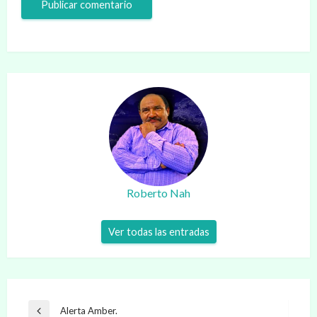
Roberto Nah
Ver todas las entradas
Navegación
Alerta Amber.
Entrada