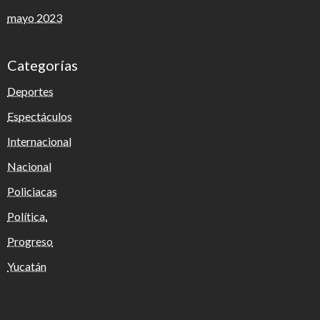
mayo 2023
Categorías
Deportes
Espectáculos
Internacional
Nacional
Policiacas
Política.
Progreso
Yucatán