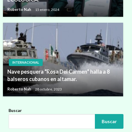
Roberto Nah
15 enero, 2024
INTERNACIONAL
Nave pesquera “Rosa Del Carmen” halla a 8
balseros cubanos en altamar.
Roberto Nah
28 octubre, 2023
Buscar
Buscar