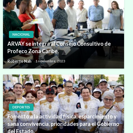
NACIONAL
ARVAY se integra al Consejo Consultivo de
Profeco Zona Caribe.
Roberto Nah
1 noviembre, 2023
DEPORTES
Fomento a la actividad física, esparcimiento y
sana convivencia, prioridades para el Gobierno
del Estado.