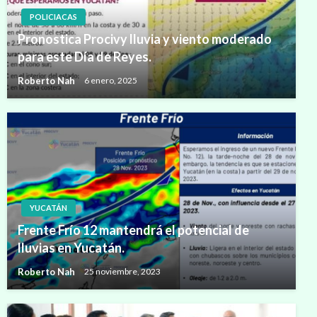
POLICIACAS
Pronostica Procivy lluvia y viento moderado
para este Día de Reyes.
Roberto Nah
6 enero, 2025
YUCATÁN
Frente Frío 12 mantendrá el potencial de
lluvias en Yucatán.
Roberto Nah
25 noviembre, 2023