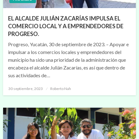
EL ALCALDE JULIÁN ZACARÍAS IMPULSA EL
COMERCIO LOCAL Y A EMPRENDEDORES DE
PROGRESO.
Progreso, Yucatán, 30 de septiembre de 2023. – Apoyar e
impulsar a los comercios locales y emprendedores del
municipio ha sido una prioridad de la administración que
encabeza el alcalde Julián Zacarías, es así que dentro de
sus actividades de…
Publicado
30 septiembre, 2023
Roberto Nah
en