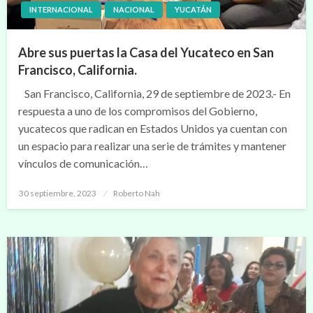
INTERNACIONAL
NACIONAL
YUCATÁN
Abre sus puertas la Casa del Yucateco en San
Francisco, California.
San Francisco, California, 29 de septiembre de 2023.- En
respuesta a uno de los compromisos del Gobierno,
yucatecos que radican en Estados Unidos ya cuentan con
un espacio para realizar una serie de trámites y mantener
vínculos de comunicación…
Publicado
30 septiembre, 2023
Roberto Nah
en