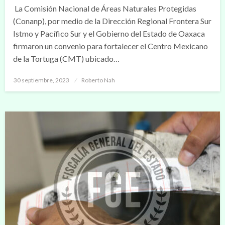
La Comisión Nacional de Áreas Naturales Protegidas
(Conanp), por medio de la Dirección Regional Frontera Sur
Istmo y Pacífico Sur y el Gobierno del Estado de Oaxaca
firmaron un convenio para fortalecer el Centro Mexicano
de la Tortuga (CMT) ubicado…
Publicado
30 septiembre, 2023
Roberto Nah
en