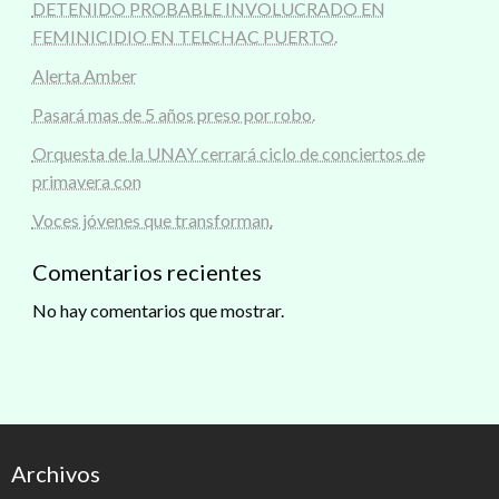
DETENIDO PROBABLE INVOLUCRADO EN
FEMINICIDIO EN TELCHAC PUERTO.
Alerta Amber
Pasará mas de 5 años preso por robo.
Orquesta de la UNAY cerrará ciclo de conciertos de
primavera con
Voces jóvenes que transforman.
Comentarios recientes
No hay comentarios que mostrar.
Archivos