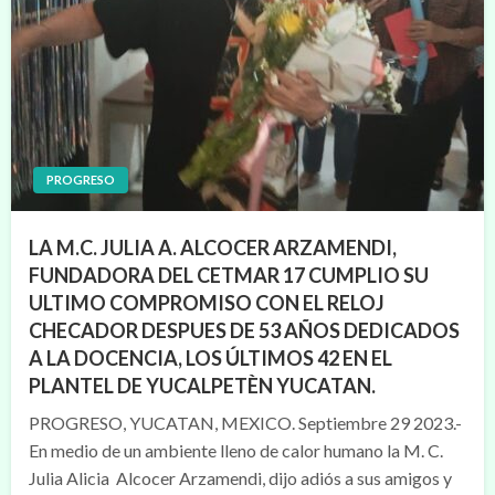
PROGRESO
LA M.C. JULIA A. ALCOCER ARZAMENDI,
FUNDADORA DEL CETMAR 17 CUMPLIO SU
ULTIMO COMPROMISO CON EL RELOJ
CHECADOR DESPUES DE 53 AÑOS DEDICADOS
A LA DOCENCIA, LOS ÚLTIMOS 42 EN EL
PLANTEL DE YUCALPETÈN YUCATAN.
PROGRESO, YUCATAN, MEXICO. Septiembre 29 2023.-
En medio de un ambiente lleno de calor humano la M. C.
Julia Alicia Alcocer Arzamendi, dijo adiós a sus amigos y