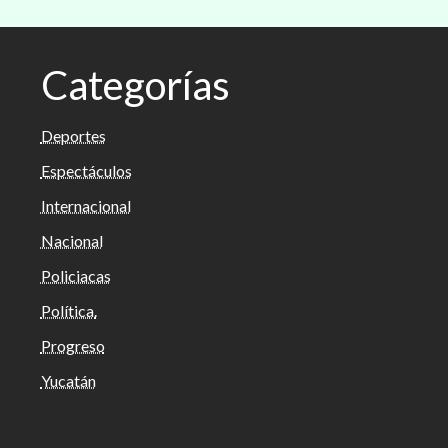
Categorías
Deportes
Espectáculos
Internacional
Nacional
Policiacas
Política.
Progreso
Yucatán