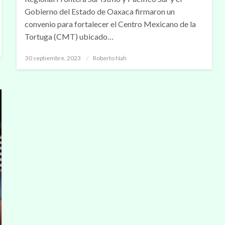
Gobierno del Estado de Oaxaca firmaron un
convenio para fortalecer el Centro Mexicano de la
Tortuga (CMT) ubicado…
Publicado
30 septiembre, 2023
Roberto Nah
en