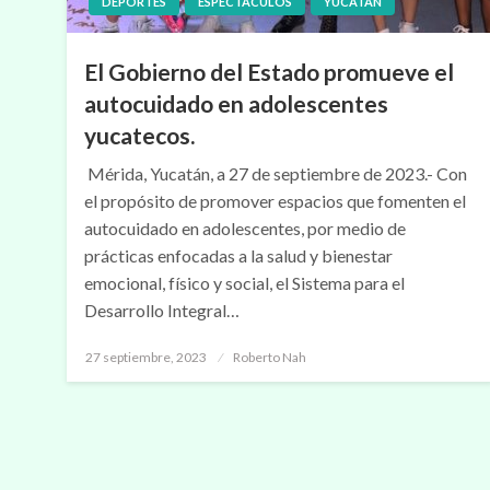
DEPORTES
ESPECTÁCULOS
YUCATÁN
El Gobierno del Estado promueve el
autocuidado en adolescentes
yucatecos.
Mérida, Yucatán, a 27 de septiembre de 2023.- Con
el propósito de promover espacios que fomenten el
autocuidado en adolescentes, por medio de
prácticas enfocadas a la salud y bienestar
emocional, físico y social, el Sistema para el
Desarrollo Integral…
Publicado
27 septiembre, 2023
Roberto Nah
en