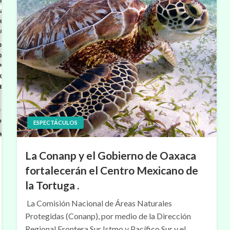
ESPECTÁCULOS
La Conanp y el Gobierno de Oaxaca
fortalecerán el Centro Mexicano de
la Tortuga .
La Comisión Nacional de Áreas Naturales
Protegidas (Conanp), por medio de la Dirección
Regional Frontera Sur Istmo y Pacífico Sur y el