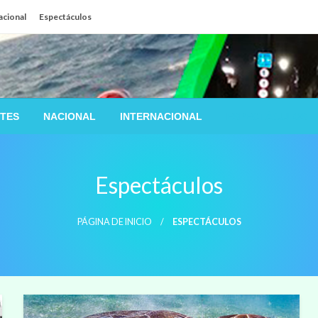
acional
Espectáculos
TES
NACIONAL
INTERNACIONAL
ESPECTÁCULOS
Espectáculos
PÁGINA DE INICIO
ESPECTÁCULOS