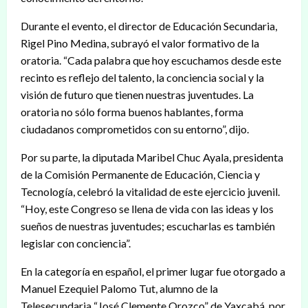
Durante el evento, el director de Educación Secundaria,
Rigel Pino Medina, subrayó el valor formativo de la
oratoria. “Cada palabra que hoy escuchamos desde este
recinto es reflejo del talento, la conciencia social y la
visión de futuro que tienen nuestras juventudes. La
oratoria no sólo forma buenos hablantes, forma
ciudadanos comprometidos con su entorno”, dijo.
Por su parte, la diputada Maribel Chuc Ayala, presidenta
de la Comisión Permanente de Educación, Ciencia y
Tecnología, celebró la vitalidad de este ejercicio juvenil.
“Hoy, este Congreso se llena de vida con las ideas y los
sueños de nuestras juventudes; escucharlas es también
legislar con conciencia”.
En la categoría en español, el primer lugar fue otorgado a
Manuel Ezequiel Palomo Tut, alumno de la
Telesecundaria “José Clemente Orozco” de Yaxcabá, por