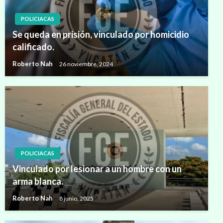
POLICIACAS
Se queda en prisión, vinculado por homicidio
calificado.
Roberto Nah
26 noviembre, 2024
POLICIACAS
Vinculado por lesionar a un hombre con un
arma blanca.
Roberto Nah
8 junio, 2025