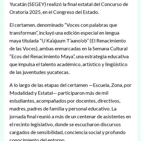
Yucatán (SEGEY) realizó la final estatal del Concurso de
Oratoria 2025, en el Congreso del Estado.
El certamen, denominado “Voces con palabras que
transforman”, incluyó una edición especial en lengua
maya titulada “U Ka’ajuum T’aano’ob” (El Renacimiento
de las Voces), ambas enmarcadas en la Semana Cultural
“Ecos del Renacimiento Maya”, una estrategia educativa
que impulsa el talento académico, artístico y lingüístico
de las juventudes yucatecas.
A lo largo de las etapas del certamen —Escuela, Zona, por
Modalidad y Estatal— participaron más de mil
estudiantes, acompañados por docentes, directivos,
madres, padres de familia y personal educativo. La
jornada final reunió a más de un centenar de asistentes en
el recinto legislativo, donde se escucharon discursos
cargados de sensibilidad, conciencia social y profundo
conocimiento del entorno.