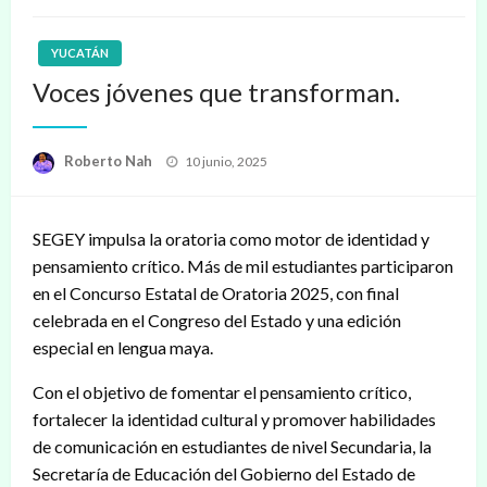
YUCATÁN
Voces jóvenes que transforman.
Publicado
Roberto Nah
10 junio, 2025
en
SEGEY impulsa la oratoria como motor de identidad y
pensamiento crítico. Más de mil estudiantes participaron
en el Concurso Estatal de Oratoria 2025, con final
celebrada en el Congreso del Estado y una edición
especial en lengua maya.
Con el objetivo de fomentar el pensamiento crítico,
fortalecer la identidad cultural y promover habilidades
de comunicación en estudiantes de nivel Secundaria, la
Secretaría de Educación del Gobierno del Estado de