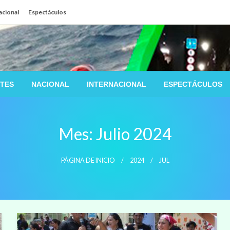
acional
Espectáculos
TES
NACIONAL
INTERNACIONAL
ESPECTÁCULOS
Mes:
Julio 2024
PÁGINA DE INICIO
2024
JUL