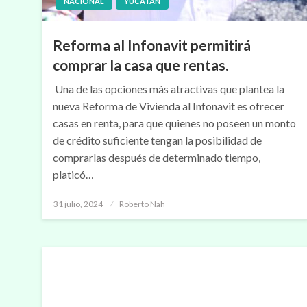
NACIONAL
YUCATÁN
Reforma al Infonavit permitirá
comprar la casa que rentas.
Una de las opciones más atractivas que plantea la
nueva Reforma de Vivienda al Infonavit es ofrecer
casas en renta, para que quienes no poseen un monto
de crédito suficiente tengan la posibilidad de
comprarlas después de determinado tiempo,
platicó…
Publicado
31 julio, 2024
Roberto Nah
en