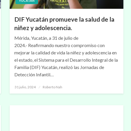
YUCATÁN
DIF Yucatán promueve la salud de la
niñez y adolescencia.
Mérida, Yucatán, a 31 de julio de
2024.- Reafirmando nuestro compromiso con
mejorar la calidad de vida la niñez y adolescencia en
el estado, el Sistema para el Desarrollo Integral de la
Familia (DIF) Yucatán, realizó las Jornadas de
Detección Infantil…
Publicado
31 julio, 2024
Roberto Nah
en