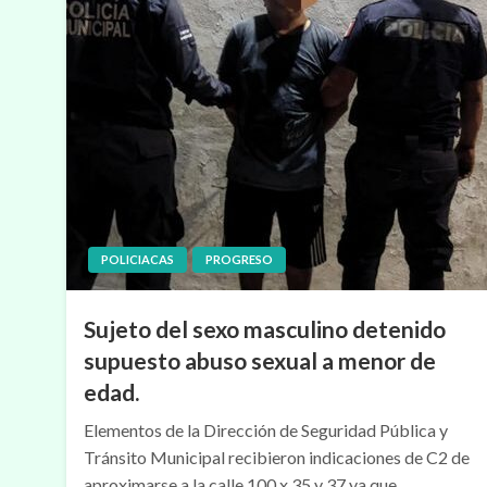
POLICIACAS
PROGRESO
Sujeto del sexo masculino detenido
supuesto abuso sexual a menor de
edad.
Elementos de la Dirección de Seguridad Pública y
Tránsito Municipal recibieron indicaciones de C2 de
aproximarse a la calle 100 x 35 y 37 ya que