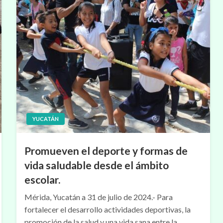
YUCATÁN
Promueven el deporte y formas de
vida saludable desde el ámbito
escolar.
Mérida, Yucatán a 31 de julio de 2024.- Para
fortalecer el desarrollo actividades deportivas, la
promoción de la salud y una vida sana entre la