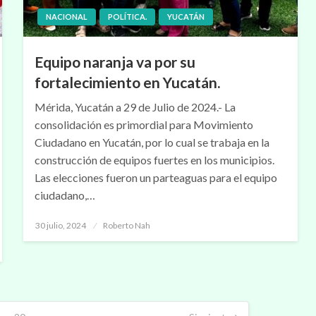
NACIONAL
POLÍTICA.
YUCATÁN
Equipo naranja va por su
fortalecimiento en Yucatán.
Mérida, Yucatán a 29 de Julio de 2024.- La
consolidación es primordial para Movimiento
Ciudadano en Yucatán, por lo cual se trabaja en la
construcción de equipos fuertes en los municipios.
Las elecciones fueron un parteaguas para el equipo
ciudadano,…
Publicado
30 julio, 2024
Roberto Nah
en