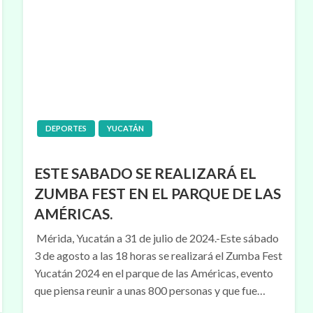
DEPORTES
YUCATÁN
ESTE SABADO SE REALIZARÁ EL
ZUMBA FEST EN EL PARQUE DE LAS
AMÉRICAS.
Mérida, Yucatán a 31 de julio de 2024.-Este sábado
3 de agosto a las 18 horas se realizará el Zumba Fest
Yucatán 2024 en el parque de las Américas, evento
que piensa reunir a unas 800 personas y que fue…