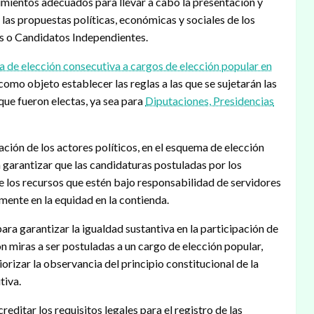
dimientos adecuados para llevar a cabo la presentación y
 las propuestas políticas, económicas y sociales de los
as o Candidatos Independientes.
a de elección consecutiva a cargos de elección popular en
n como objeto establecer las reglas a las que se sujetarán las
ue fueron electas, ya sea para
Diputaciones, Presidencias
ción de los actores políticos, en el esquema de elección
 garantizar que las candidaturas postuladas por los
e los recursos que estén bajo responsabilidad de servidores
amente en la equidad en la contienda.
ra garantizar la igualdad sustantiva en la participación de
on miras a ser postuladas a un cargo de elección popular,
iorizar la observancia del principio constitucional de la
tiva.
editar los requisitos legales para el registro de las