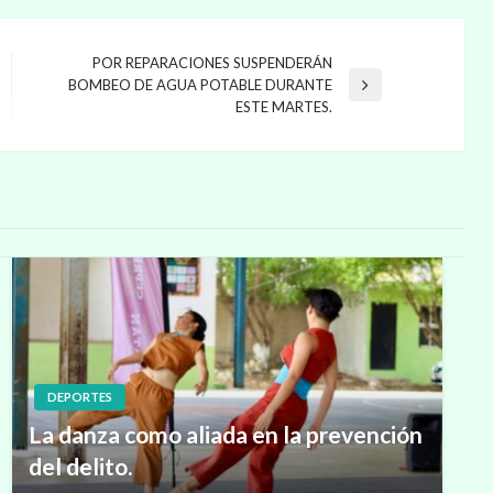
POR REPARACIONES SUSPENDERÁN
BOMBEO DE AGUA POTABLE DURANTE
Entrada
ESTE MARTES.
siguiente
DEPORTES
La danza como aliada en la prevención
del delito.