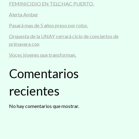
FEMINICIDIO EN TELCHAC PUERTO.
Alerta Amber
Pasará mas de 5 años preso por robo.
Orquesta de la UNAY cerrará ciclo de conciertos de
primavera con
Voces jóvenes que transforman.
Comentarios
recientes
No hay comentarios que mostrar.