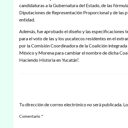
candidaturas a la Gubernatura del Estado, de las fórmula
Diputaciones de Representación Proporcional y de las pla
entidad.
Además, fue aprobado el diseño y las especificaciones té
para el voto de las y los yucatecos residentes en el extran
por la Comisión Coordinadora de la Coalición integrada 
México y Morena para cambiar el nombre de dicha Coali
Haciendo Historia en Yucatán”.
DEJAR UNA RESPUESTA
Tu dirección de correo electrónico no será publicada.
Lo
Comentario
*