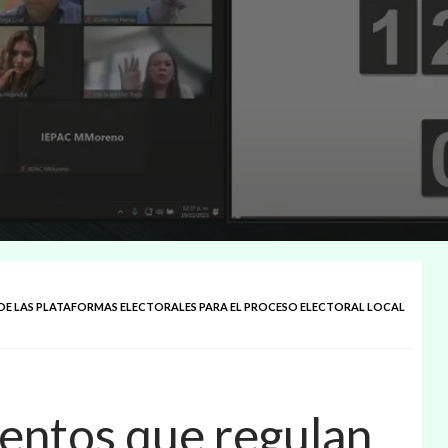
DE LAS PLATAFORMAS ELECTORALES PARA EL PROCESO ELECTORAL LOCAL
entos que regulan