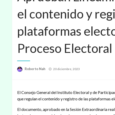
el contenido y regi
plataformas electo
Proceso Electoral
Publicado
Roberto Nah
20 diciembre, 2023
en
El Consejo General del Instituto Electoral y de Partici
que regulan el contenido y registro de las plataformas e
El documento, aprobado en la Sesión Extraordinaria reali