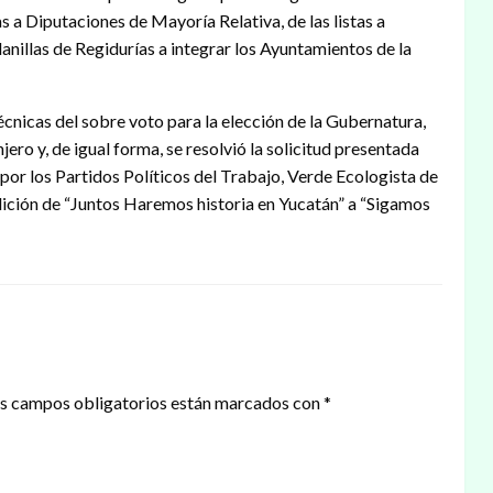
s a Diputaciones de Mayoría Relativa, de las listas a
nillas de Regidurías a integrar los Ayuntamientos de la
cnicas del sobre voto para la elección de la Gubernatura,
jero y, de igual forma, se resolvió la solicitud presentada
por los Partidos Políticos del Trabajo, Verde Ecologista de
ción de “Juntos Haremos historia en Yucatán” a “Sigamos
s campos obligatorios están marcados con
*