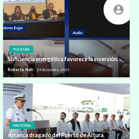
YUCATÁN
Suficiencia energética favorece la inversión.
Roberto Nah
29 diciembre, 2023
NACIONAL
Arranca dragado del Puerto de Altura