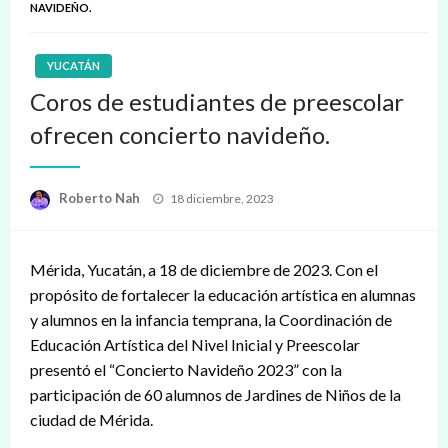
NAVIDEÑO.
YUCATÁN
Coros de estudiantes de preescolar
ofrecen concierto navideño.
Publicado
Roberto Nah
18 diciembre, 2023
en
Mérida, Yucatán, a 18 de diciembre de 2023. Con el
propósito de fortalecer la educación artística en alumnas
y alumnos en la infancia temprana, la Coordinación de
Educación Artística del Nivel Inicial y Preescolar
presentó el “Concierto Navideño 2023” con la
participación de 60 alumnos de Jardines de Niños de la
ciudad de Mérida.