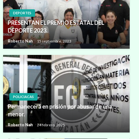
DEPORTES
PRESENTAN EL PREMIO ESTATAL DEL
DEPORTE 2023.
Roberto Nah
15 septiembre, 2023
POLICIACAS
Permanecerá en prisión por abusar de una
menor.
Roberto Nah
24 febrero, 2025