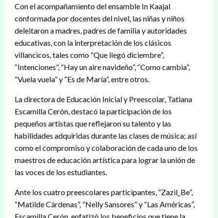
Con el acompañamiento del ensamble In Kaajal
conformada por docentes del nivel, las niñas y niños
deleitaron a madres, padres de familia y autoridades
educativas, con la interpretación de los clásicos
villancicos, tales como “Que llegó diciembre”,
“Intenciones”, “Hay un aire navideño”, “Como cambia”,
“Vuela vuela” y “Es de María”, entre otros.
La directora de Educación Inicial y Preescolar, Tatiana
Escamilla Cerón, destacó la participación de los
pequeños artistas que reflejaron su talento y las
habilidades adquiridas durante las clases de música; así
como el compromiso y colaboración de cada uno de los
maestros de educación artística para lograr la unión de
las voces de los estudiantes.
Ante los cuatro preescolares participantes, “Zazil_Be”,
“Matilde Cárdenas”, “Nelly Sansores” y “Las Américas”,
Escamilla Cerón, enfatizó los beneficios que tiene la