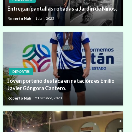
Entregan pantallas robadas a Jardín de Niños.
Roberto Nah
1 abril, 2025
DEPORTES
Joven porteño destaca en natación: es Emilio
Javier Góngora Cantero.
Roberto Nah
21 octubre, 2023