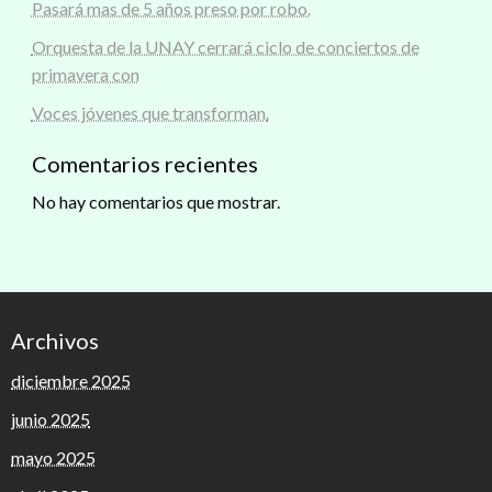
Pasará mas de 5 años preso por robo.
Orquesta de la UNAY cerrará ciclo de conciertos de
primavera con
Voces jóvenes que transforman.
Comentarios recientes
No hay comentarios que mostrar.
Archivos
diciembre 2025
junio 2025
mayo 2025