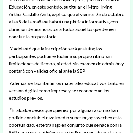
Educación, en este sentido, su titular, el Mtro. Irving
Arthur Castillo Ávila, explicó que el viernes 25 de octubre
a las 9 de la mañana habrá una plática informativa, con
duración de una hora, para todos aquellos que deseen
concluir la preparatoria.
Y adelantó que la inscripción será gratuita; los
participantes podrán estudiar a su propio ritmo, sin
limitaciones de tiempo, ni edad, sin examen de admisión y
contará con validez oficial ante la SEP.
Además, se facilitarán los materiales educativos tanto en
versión digital como impresa y se reconocerán los
estudios previos.
“El alcalde desea que quienes, por alguna razón no han
podido concluir el nivel medio superior, aprovechen esta
oportunidad, este trabajo en conjunto que se hace con la
SEP, para que continúen sus estudios, y que viene a la par