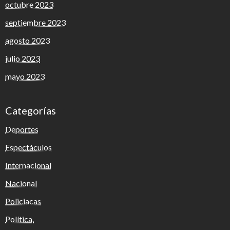
octubre 2023
septiembre 2023
agosto 2023
julio 2023
mayo 2023
Categorías
Deportes
Espectáculos
Internacional
Nacional
Policiacas
Política.