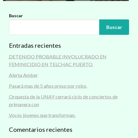
Buscar
Buscar
Entradas recientes
DETENIDO PROBABLE INVOLUCRADO EN
FEMINICIDIO EN TELCHAC PUERTO.
Alerta Amber
Pasará mas de 5 años preso por robo.
Orquesta de la UNAY cerrará ciclo de conciertos de
primavera con
Voces jóvenes que transforman.
Comentarios recientes