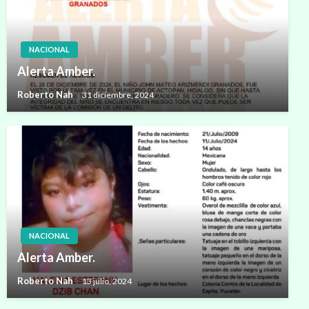
NACIONAL
Alerta Amber.
Roberto Nah
31 diciembre, 2024
NACIONAL
Alerta Amber.
Roberto Nah
13 julio, 2024