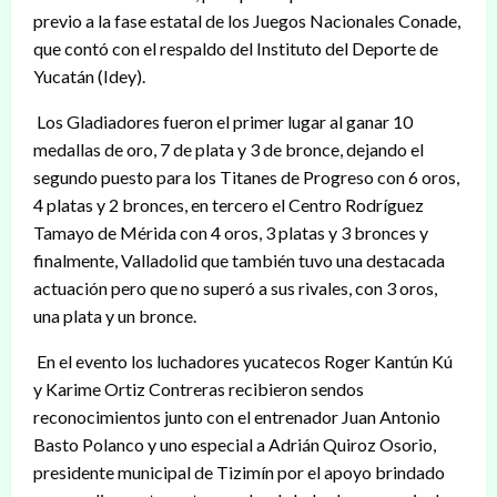
previo a la fase estatal de los Juegos Nacionales Conade,
que contó con el respaldo del Instituto del Deporte de
Yucatán (Idey).
Los Gladiadores fueron el primer lugar al ganar 10
medallas de oro, 7 de plata y 3 de bronce, dejando el
segundo puesto para los Titanes de Progreso con 6 oros,
4 platas y 2 bronces, en tercero el Centro Rodríguez
Tamayo de Mérida con 4 oros, 3 platas y 3 bronces y
finalmente, Valladolid que también tuvo una destacada
actuación pero que no superó a sus rivales, con 3 oros,
una plata y un bronce.
En el evento los luchadores yucatecos Roger Kantún Kú
y Karime Ortiz Contreras recibieron sendos
reconocimientos junto con el entrenador Juan Antonio
Basto Polanco y uno especial a Adrián Quiroz Osorio,
presidente municipal de Tizimín por el apoyo brindado