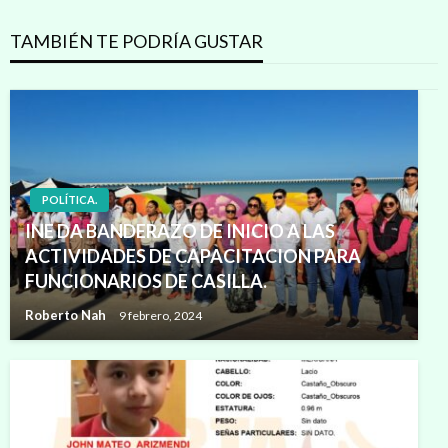
TAMBIÉN TE PODRÍA GUSTAR
POLÍTICA.
INE DA BANDERAZO DE INICIO A LAS
ACTIVIDADES DE CAPACITACION PARA
FUNCIONARIOS DE CASILLA.
Roberto Nah
9 febrero, 2024