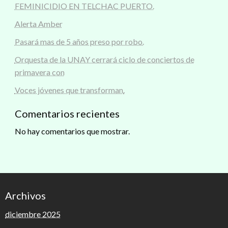
FEMINICIDIO EN TELCHAC PUERTO.
Alerta Amber
Pasará mas de 5 años preso por robo.
Orquesta de la UNAY cerrará ciclo de conciertos de
primavera con
Voces jóvenes que transforman.
Comentarios recientes
No hay comentarios que mostrar.
Archivos
diciembre 2025