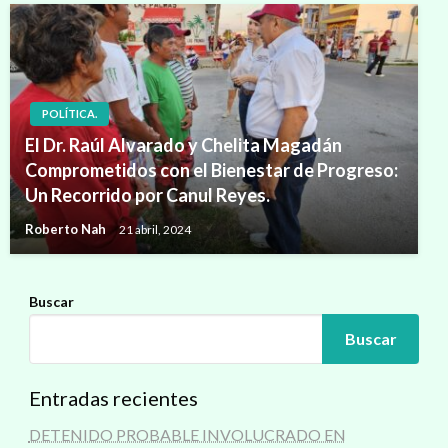
POLÍTICA.
El Dr. Raúl Alvarado y Chelita Magadán
Comprometidos con el Bienestar de Progreso:
Un Recorrido por Canul Reyes.
Roberto Nah
21 abril, 2024
Buscar
Buscar
Entradas recientes
DETENIDO PROBABLE INVOLUCRADO EN