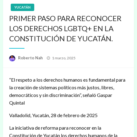
YUCATÁN
PRIMER PASO PARA RECONOCER
LOS DERECHOS LGBTQ+ EN LA
CONSTITUCIÓN DE YUCATÁN.
Publicado
Roberto Nah
1 marzo, 2025
en
“El respeto a los derechos humanos es fundamental para
la creación de sistemas políticos más justos, libres,
democráticos y sin discriminación”, señaló Gaspar
Quintal
Valladolid, Yucatán, 28 de febrero de 2025
La iniciativa de reforma para reconocer en la
Constitución de Yucatán los derechos humanos de la