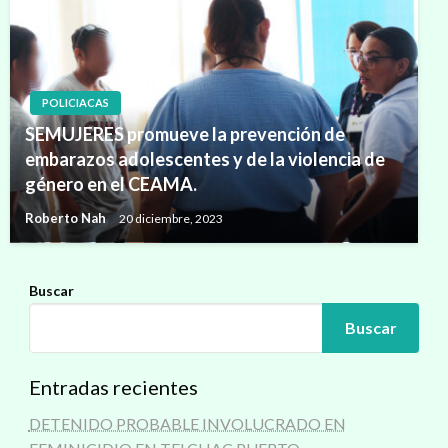
POLICIACAS
SEMUJERES promueve la prevención de
embarazos adolescentes y de la violencia de
género en el CEAMA.
Roberto Nah
20 diciembre, 2023
Buscar
Buscar
Entradas recientes
DETENIDO PROBABLE INVOLUCRADO EN