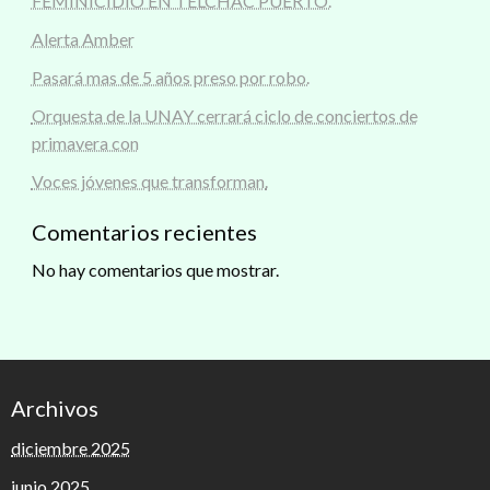
FEMINICIDIO EN TELCHAC PUERTO.
Alerta Amber
Pasará mas de 5 años preso por robo.
Orquesta de la UNAY cerrará ciclo de conciertos de
primavera con
Voces jóvenes que transforman.
Comentarios recientes
No hay comentarios que mostrar.
Archivos
diciembre 2025
junio 2025