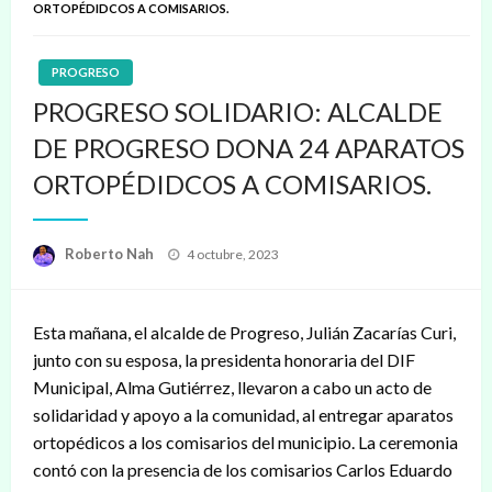
ORTOPÉDIDCOS A COMISARIOS.
PROGRESO
PROGRESO SOLIDARIO: ALCALDE
DE PROGRESO DONA 24 APARATOS
ORTOPÉDIDCOS A COMISARIOS.
Publicado
Roberto Nah
4 octubre, 2023
en
Esta mañana, el alcalde de Progreso, Julián Zacarías Curi,
junto con su esposa, la presidenta honoraria del DIF
Municipal, Alma Gutiérrez, llevaron a cabo un acto de
solidaridad y apoyo a la comunidad, al entregar aparatos
ortopédicos a los comisarios del municipio. La ceremonia
contó con la presencia de los comisarios Carlos Eduardo