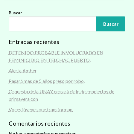
Buscar
Buscar
Entradas recientes
DETENIDO PROBABLE INVOLUCRADO EN
FEMINICIDIO EN TELCHAC PUERTO.
Alerta Amber
Pasará mas de 5 años preso por robo.
Orquesta de la UNAY cerrará ciclo de conciertos de
primavera con
Voces jóvenes que transforman.
Comentarios recientes
No hay comentarios que mostrar.