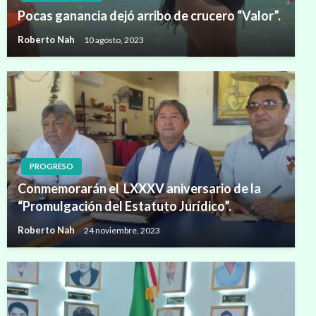
Pocas ganancia dejó arribo de crucero “Valor”.
Roberto Nah
10 agosto, 2023
PROGRESO
Conmemorarán el LXXXV aniversario de la
“Promulgación del Estatuto Jurídico”.
Roberto Nah
24 noviembre, 2023