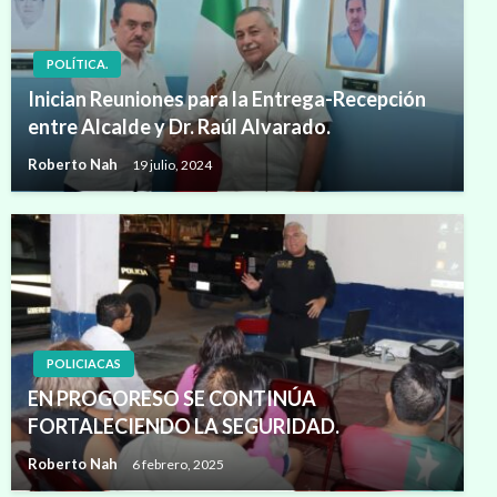
POLÍTICA.
Inician Reuniones para la Entrega-Recepción
entre Alcalde y Dr. Raúl Alvarado.
Roberto Nah
19 julio, 2024
POLICIACAS
EN PROGORESO SE CONTINÚA
FORTALECIENDO LA SEGURIDAD.
Roberto Nah
6 febrero, 2025