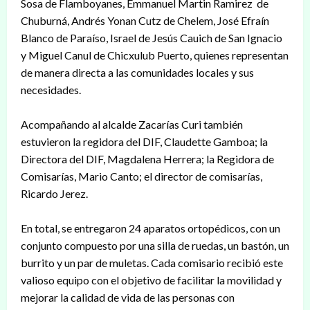
Sosa de Flamboyanes, Emmanuel Martin Ramirez de
Chuburná, Andrés Yonan Cutz de Chelem, José Efraín
Blanco de Paraíso, Israel de Jesús Cauich de San Ignacio
y Miguel Canul de Chicxulub Puerto, quienes representan
de manera directa a las comunidades locales y sus
necesidades.
Acompañando al alcalde Zacarías Curi también
estuvieron la regidora del DIF, Claudette Gamboa; la
Directora del DIF, Magdalena Herrera; la Regidora de
Comisarías, Mario Canto; el director de comisarías,
Ricardo Jerez.
En total, se entregaron 24 aparatos ortopédicos, con un
conjunto compuesto por una silla de ruedas, un bastón, un
burrito y un par de muletas. Cada comisario recibió este
valioso equipo con el objetivo de facilitar la movilidad y
mejorar la calidad de vida de las personas con