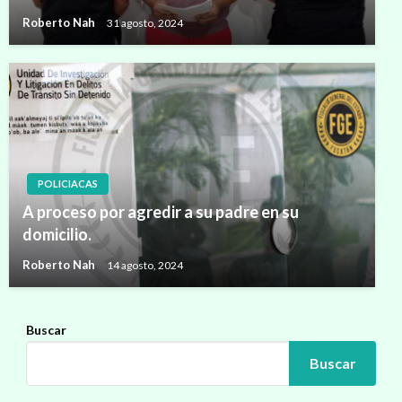
Roberto Nah
31 agosto, 2024
POLICIACAS
A proceso por agredir a su padre en su
domicilio.
Roberto Nah
14 agosto, 2024
Buscar
Buscar