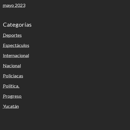
mayo 2023
Categorías
Deportes
Espectáculos
Internacional
Nacional
Policiacas
Política.
Progreso
Yucatán