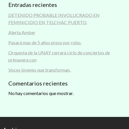
Entradas recientes
DETENIDO PROBABLE INVOLUCRADO EN
FEMINICIDIO EN TELCHAC PUERTO.
Alerta Amber
Pasará mas de 5 años preso por robo.
Orquesta de la UNAY cerrará ciclo de conciertos de
primavera con
Voces jóvenes que transforman.
Comentarios recientes
No hay comentarios que mostrar.