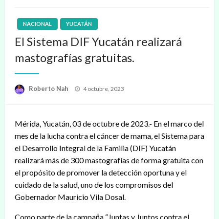
NACIONAL
YUCATÁN
El Sistema DIF Yucatán realizará
mastografías gratuitas.
Publicado
Roberto Nah
4 octubre, 2023
en
Mérida, Yucatán, 03 de octubre de 2023.- En el marco del
mes de la lucha contra el cáncer de mama, el Sistema para
el Desarrollo Integral de la Familia (DIF) Yucatán
realizará más de 300 mastografías de forma gratuita con
el propósito de promover la detección oportuna y el
cuidado de la salud, uno de los compromisos del
Gobernador Mauricio Vila Dosal.
Como parte de la campaña “Juntas y Juntos contra el