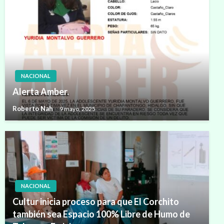
NACIONAL
Alerta Amber.
Roberto Nah
9 mayo, 2025
NACIONAL
Cultur inicia proceso para que El Corchito
también sea Espacio 100% Libre de Humo de