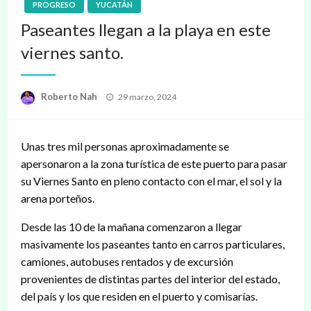
PROGRESO
YUCATÁN
Paseantes llegan a la playa en este
viernes santo.
Publicado
Roberto Nah
29 marzo, 2024
en
Unas tres mil personas aproximadamente se
apersonaron a la zona turística de este puerto para pasar
su Viernes Santo en pleno contacto con el mar, el sol y la
arena porteños.
Desde las 10 de la mañana comenzaron a llegar
masivamente los paseantes tanto en carros particulares,
camiones, autobuses rentados y de excursión
provenientes de distintas partes del interior del estado,
del país y los que residen en el puerto y comisarías.