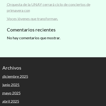
Orquesta de la UNAY cerrará ciclo de conciertos de
primavera con
Voces jóvenes que transforman.
Comentarios recientes
No hay comentarios que mostrar.
Archivos
diciembre 2025
junio 2025
mayo 2025
abril 2025