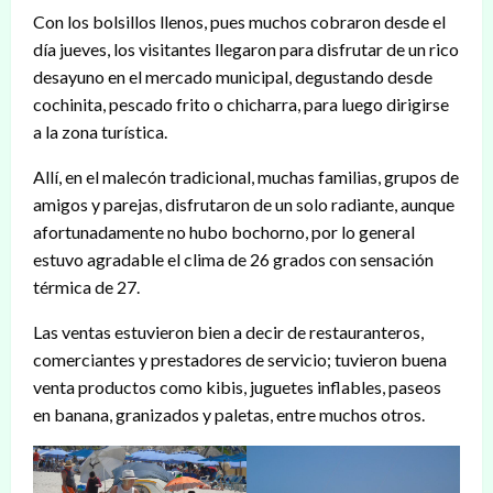
Con los bolsillos llenos, pues muchos cobraron desde el
día jueves, los visitantes llegaron para disfrutar de un rico
desayuno en el mercado municipal, degustando desde
cochinita, pescado frito o chicharra, para luego dirigirse
a la zona turística.
Allí, en el malecón tradicional, muchas familias, grupos de
amigos y parejas, disfrutaron de un solo radiante, aunque
afortunadamente no hubo bochorno, por lo general
estuvo agradable el clima de 26 grados con sensación
térmica de 27.
Las ventas estuvieron bien a decir de restauranteros,
comerciantes y prestadores de servicio; tuvieron buena
venta productos como kibis, juguetes inflables, paseos
en banana, granizados y paletas, entre muchos otros.