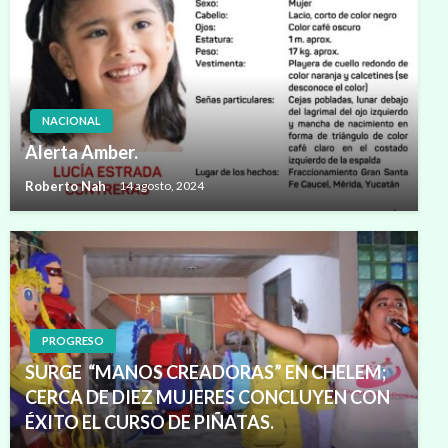
NACIONAL
Alerta Amber.
Roberto Nah
14 agosto, 2024
PROGRESO
SURGE “MANOS CREADORAS” EN CHELEM;
CERCA DE DIEZ MUJERES CONCLUYEN CON
ÉXITO EL CURSO DE PIÑATAS.