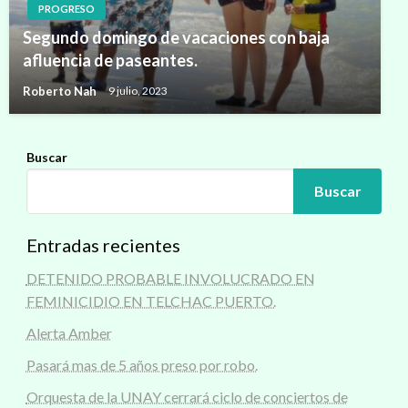
PROGRESO
Segundo domingo de vacaciones con baja
afluencia de paseantes.
Roberto Nah
9 julio, 2023
Buscar
Buscar
Entradas recientes
DETENIDO PROBABLE INVOLUCRADO EN
FEMINICIDIO EN TELCHAC PUERTO.
Alerta Amber
Pasará mas de 5 años preso por robo.
Orquesta de la UNAY cerrará ciclo de conciertos de