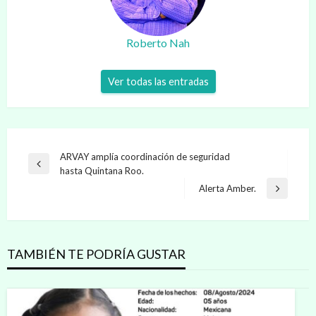
Roberto Nah
Ver todas las entradas
Navegación
ARVAY amplía coordinación de seguridad
Entrada
hasta Quintana Roo.
de
anterior
Alerta Amber.
Entrada
entradas
siguiente
TAMBIÉN TE PODRÍA GUSTAR