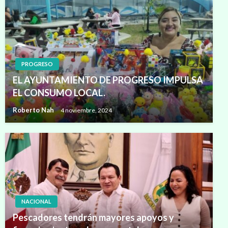
PROGRESO
EL AYUNTAMIENTO DE PROGRESO IMPULSA
EL CONSUMO LOCAL.
Roberto Nah
4 noviembre, 2024
NACIONAL
Pescadores tendrán mayores apoyos y