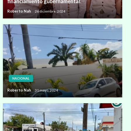
financiamiento gubernamental.
Roberto Nah
26 diciembre, 2024
NACIONAL
Roberto Nah
31 mayo, 2024