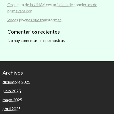
Orquesta de la UNAY cerrará ciclo de conciertos de
primavera con
Voces jóvenes que transforman.
Comentarios recientes
No hay comentarios que mostrar.
Archivos
diciembre 2025
junio 2025
mayo 2025
abril 2025