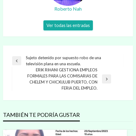
Roberto Nah
Ver todas las entradas
Navegación
Sujeto detenido por supuesto robo de una
Entrada
televisión plana en una escuela.
de
anterior
ERIK RIHANI GESTIONA EMPLEOS
entradas
FORMALES PARA LAS COMISARIAS DE
Entrada
CHELEM Y CHICXULUB PUERTO, CON
siguiente
FERIA DEL EMPLEO.
TAMBIÉN TE PODRÍA GUSTAR