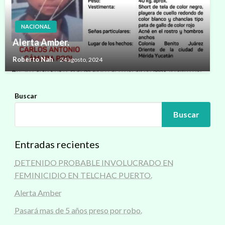
NACIONAL
Alerta Amber.
Roberto Nah
24 agosto, 2024
Buscar
Buscar
Entradas recientes
DETENIDO PROBABLE INVOLUCRADO EN
FEMINICIDIO EN TELCHAC PUERTO.
Alerta Amber
Pasará mas de 5 años preso por robo.