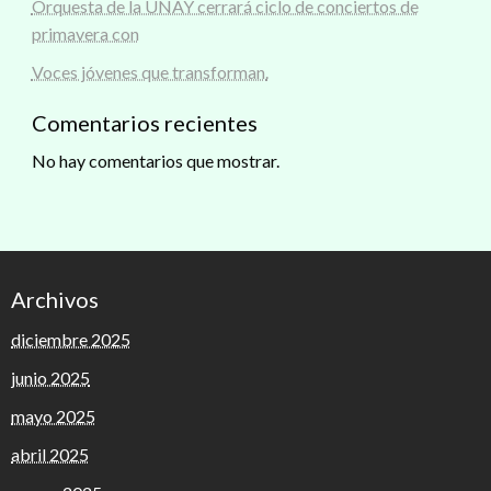
Orquesta de la UNAY cerrará ciclo de conciertos de
primavera con
Voces jóvenes que transforman.
Comentarios recientes
No hay comentarios que mostrar.
Archivos
diciembre 2025
junio 2025
mayo 2025
abril 2025