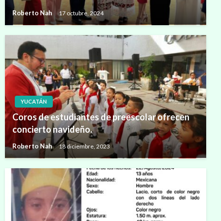
Roberto Nah
17 octubre, 2024
YUCATÁN
Coros de estudiantes de preescolar ofrecen
concierto navideño.
Roberto Nah
18 diciembre, 2023