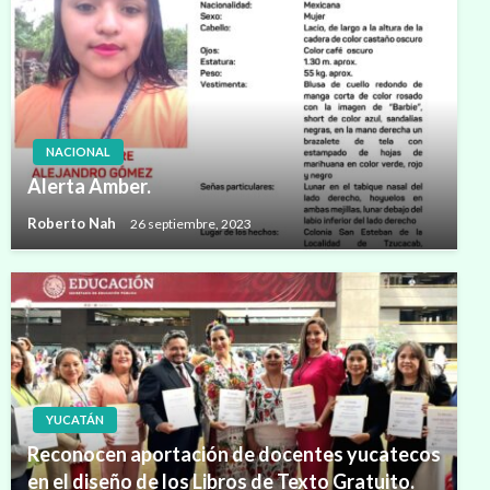
NACIONAL
Alerta Amber.
Roberto Nah
26 septiembre, 2023
YUCATÁN
Reconocen aportación de docentes yucatecos
en el diseño de los Libros de Texto Gratuito.