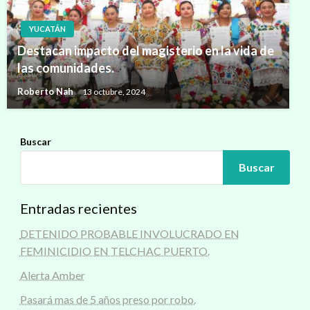
YUCATÁN
Destacan impacto del magisterio en la vida de
las comunidades.
Roberto Nah
13 octubre, 2024
Buscar
Buscar
Entradas recientes
DETENIDO PROBABLE INVOLUCRADO EN
FEMINICIDIO EN TELCHAC PUERTO.
Alerta Amber
Pasará mas de 5 años preso por robo.