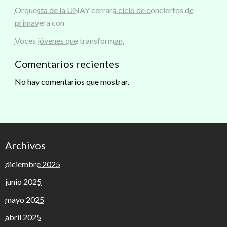
Orquesta de la UNAY cerrará ciclo de conciertos de
primavera con
Voces jóvenes que transforman.
Comentarios recientes
No hay comentarios que mostrar.
Archivos
diciembre 2025
junio 2025
mayo 2025
abril 2025