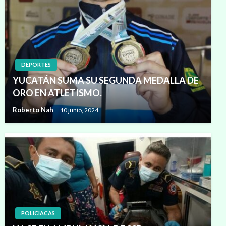
DEPORTES
YUCATÁN SUMA SU SEGUNDA MEDALLA DE
ORO EN ATLETISMO.
Roberto Nah
10 junio, 2024
POLICIACAS