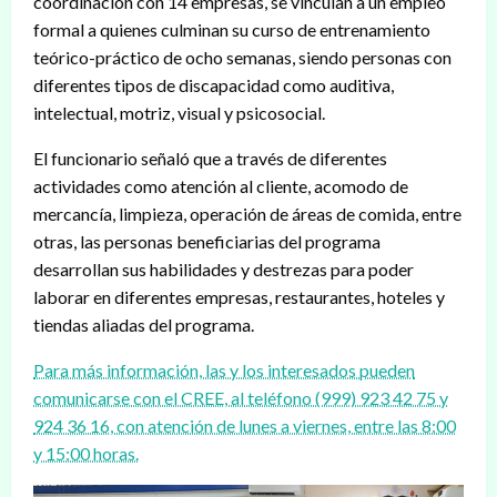
coordinación con 14 empresas, se vinculan a un empleo
formal a quienes culminan su curso de entrenamiento
teórico-práctico de ocho semanas, siendo personas con
diferentes tipos de discapacidad como auditiva,
intelectual, motriz, visual y psicosocial.
El funcionario señaló que a través de diferentes
actividades como atención al cliente, acomodo de
mercancía, limpieza, operación de áreas de comida, entre
otras, las personas beneficiarias del programa
desarrollan sus habilidades y destrezas para poder
laborar en diferentes empresas, restaurantes, hoteles y
tiendas aliadas del programa.
Para más información, las y los interesados pueden
comunicarse con el CREE, al teléfono (999) 923 42 75 y
924 36 16, con atención de lunes a viernes, entre las 8:00
y 15:00 horas.