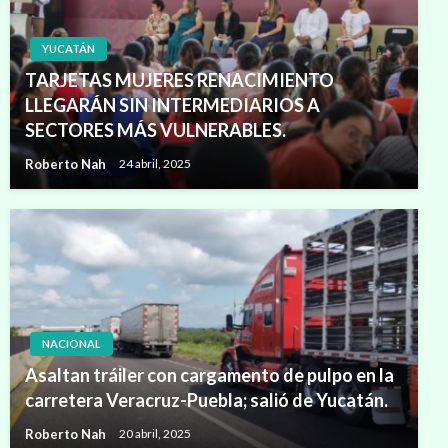
YUCATÁN
TARJETAS MUJERES RENACIMIENTO
LLEGARÁN SIN INTERMEDIARIOS A
SECTORES MÁS VULNERABLES.
Roberto Nah
24 abril, 2025
NACIONAL
Asaltan tráiler con cargamento de pulpo en la
carretera Veracruz-Puebla; salió de Yucatán.
Roberto Nah
20 abril, 2025