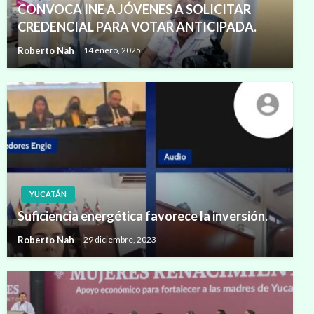
CONVOCA INE A JÓVENES A SOLICITAR
CREDENCIAL PARA VOTAR ANTICIPADA.
Roberto Nah
14 enero, 2025
YUCATÁN
Suficiencia energética favorece la inversión.
Roberto Nah
29 diciembre, 2023