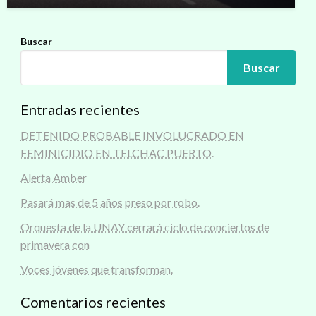
Buscar
Buscar
Entradas recientes
DETENIDO PROBABLE INVOLUCRADO EN
FEMINICIDIO EN TELCHAC PUERTO.
Alerta Amber
Pasará mas de 5 años preso por robo.
Orquesta de la UNAY cerrará ciclo de conciertos de
primavera con
Voces jóvenes que transforman.
Comentarios recientes