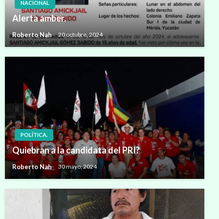
NACIONAL
Alerta amber.
Roberto Nah
20 octubre, 2024
POLÍTICA.
Quiebran a la candidata del PRI?
Roberto Nah
30 mayo, 2024