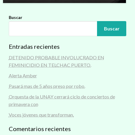
Buscar
Buscar
Entradas recientes
DETENIDO PROBABLE INVOLUCRADO EN
FEMINICIDIO EN TELCHAC PUERTO.
Alerta Amber
Pasará mas de 5 años preso por robo.
Orquesta de la UNAY cerrará ciclo de conciertos de
primavera con
Voces jóvenes que transforman.
Comentarios recientes