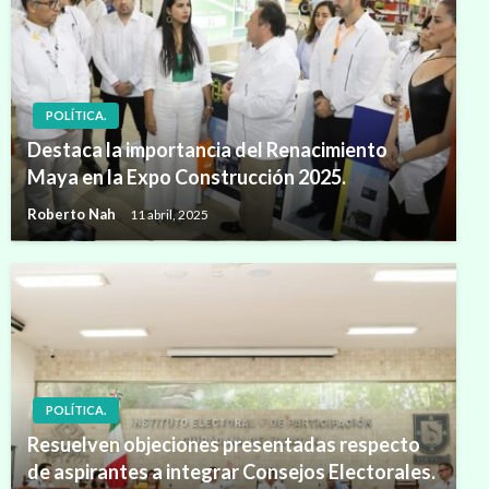
POLÍTICA.
Destaca la importancia del Renacimiento
Maya en la Expo Construcción 2025.
Roberto Nah
11 abril, 2025
POLÍTICA.
Resuelven objeciones presentadas respecto
de aspirantes a integrar Consejos Electorales.