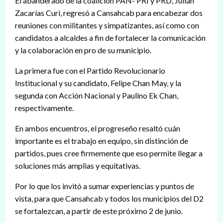
El abanderado de la coalición PAN- PRI y PRD, Julián
Zacarías Curi, regresó a Cansahcab para encabezar dos
reuniones con militantes y simpatizantes, así como con
candidatos a alcaldes a fin de fortalecer la comunicación
y la colaboración en pro de su municipio.
La primera fue con el Partido Revolucionario
Institucional y su candidato, Felipe Chan May, y la
segunda con Acción Nacional y Paulino Ek Chan,
respectivamente.
En ambos encuentros, el progreseño resaltó cuán
importante es el trabajo en equipo, sin distinción de
partidos, pues cree firmemente que eso permite llegar a
soluciones más amplias y equitativas.
Por lo que los invitó a sumar experiencias y puntos de
vista, para que Cansahcab y todos los municipios del D2
se fortalezcan, a partir de este próximo 2 de junio.