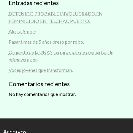
Entradas recientes
DETENIDO PROBABLE INVOLUCRADO EN
FEMINICIDIO EN TELCHAC PUERTO.
Alerta Amber
Pasará mas de 5 años preso por robo.
Orquesta de la UNAY cerrará ciclo de conciertos de
primavera con
Voces jóvenes que transforman.
Comentarios recientes
No hay comentarios que mostrar.
Archivos