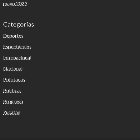
mayo 2023
Categorías
Deportes
Espectáculos
Internacional
Nacional
Policiacas
Política.
Progreso
Yucatán