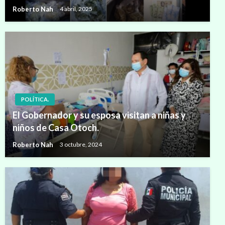
Roberto Nah
4 abril, 2025
POLÍTICA.
El Gobernador y su esposa visitan a niñas y
niños de Casa Otoch.
Roberto Nah
3 octubre, 2024