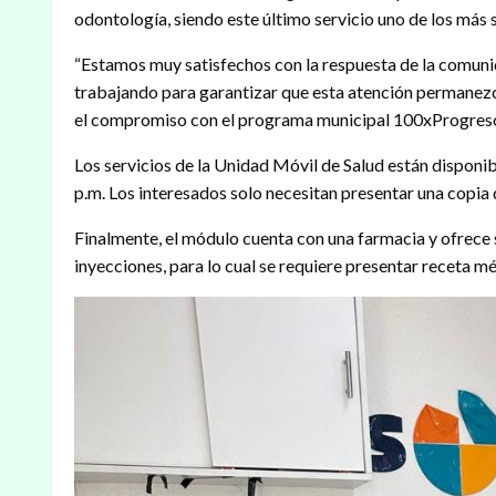
odontología, siendo este último servicio uno de los más
“Estamos muy satisfechos con la respuesta de la comunid
trabajando para garantizar que esta atención permanezca
el compromiso con el programa municipal 100xProgres
Los servicios de la Unidad Móvil de Salud están disponibl
p.m. Los interesados solo necesitan presentar una copia d
Finalmente, el módulo cuenta con una farmacia y ofrece 
inyecciones, para lo cual se requiere presentar receta mé