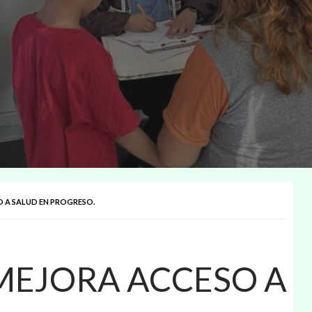
 A SALUD EN PROGRESO.
MEJORA ACCESO A