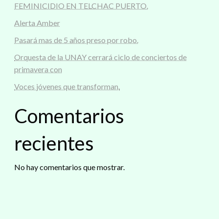
FEMINICIDIO EN TELCHAC PUERTO.
Alerta Amber
Pasará mas de 5 años preso por robo.
Orquesta de la UNAY cerrará ciclo de conciertos de
primavera con
Voces jóvenes que transforman.
Comentarios
recientes
No hay comentarios que mostrar.