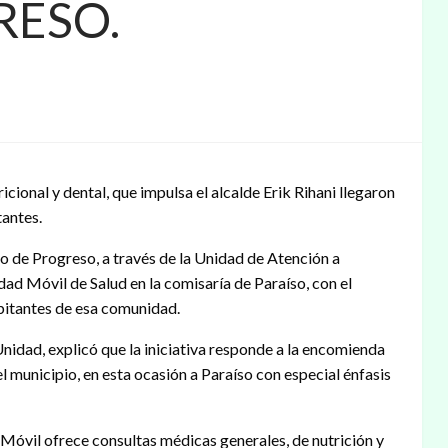
RESO.
icional y dental, que impulsa el alcalde Erik Rihani llegaron
tantes.
o de Progreso, a través de la Unidad de Atención a
d Móvil de Salud en la comisaría de Paraíso, con el
abitantes de esa comunidad.
idad, explicó que la iniciativa responde a la encomienda
el municipio, en esta ocasión a Paraíso con especial énfasis
Móvil ofrece consultas médicas generales, de nutrición y