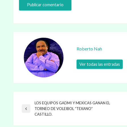
Roberto Nah
Ver todas las entradas
LOS EQUIPOS GADMI Y MEXICAS GANAN EL
Navegación
TORNEO DE VOLEIBOL “TEXANO”
Entrada
CASTILLO.
anterior
de