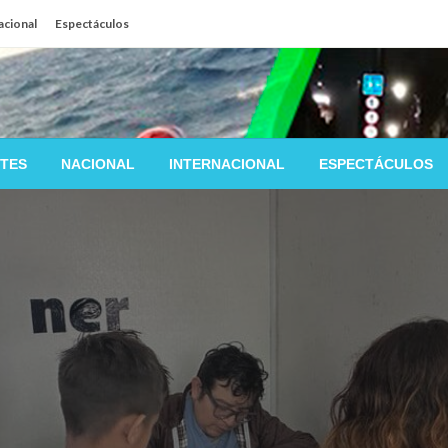
acional
Espectáculos
TES
NACIONAL
INTERNACIONAL
ESPECTÁCULOS