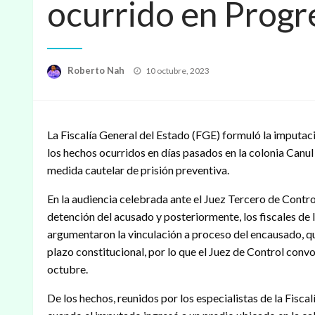
ocurrido en Progr
Publicado
Roberto Nah
10 octubre, 2023
en
La Fiscalía General del Estado (FGE) formuló la imputació
los hechos ocurridos en días pasados en la colonia Canul
medida cautelar de prisión preventiva.
En la audiencia celebrada ante el Juez Tercero de Control 
detención del acusado y posteriormente, los fiscales de l
argumentaron la vinculación a proceso del encausado, quie
plazo constitucional, por lo que el Juez de Control conv
octubre.
De los hechos, reunidos por los especialistas de la Fisca