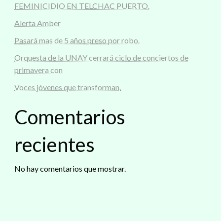
FEMINICIDIO EN TELCHAC PUERTO.
Alerta Amber
Pasará mas de 5 años preso por robo.
Orquesta de la UNAY cerrará ciclo de conciertos de
primavera con
Voces jóvenes que transforman.
Comentarios
recientes
No hay comentarios que mostrar.