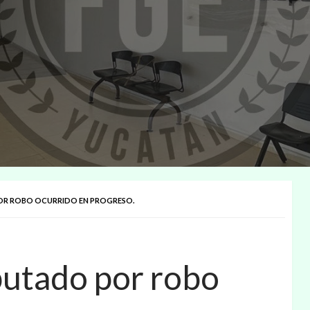
POR ROBO OCURRIDO EN PROGRESO.
mputado por robo