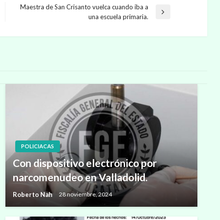
Maestra de San Crisanto vuelca cuando iba a
Entrada
una escuela primaria.
siguiente
POLICIACAS
Con dispositivo electrónico por
narcomenudeo en Valladolid.
Roberto Nah
28 noviembre, 2024