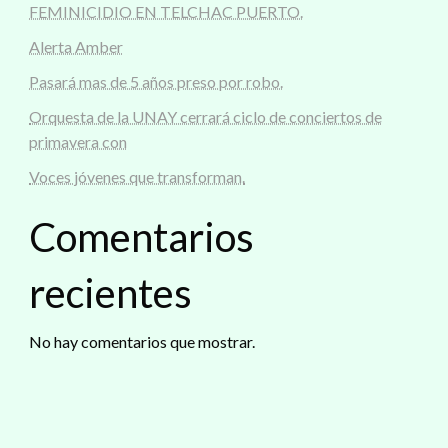
FEMINICIDIO EN TELCHAC PUERTO.
Alerta Amber
Pasará mas de 5 años preso por robo.
Orquesta de la UNAY cerrará ciclo de conciertos de
primavera con
Voces jóvenes que transforman.
Comentarios
recientes
No hay comentarios que mostrar.