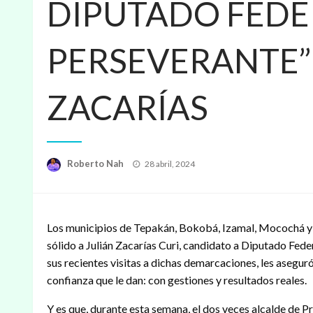
DIPUTADO FEDE
PERSEVERANTE”:
ZACARÍAS
Publicado
Roberto Nah
28 abril, 2024
en
Los municipios de Tepakán, Bokobá, Izamal, Mocochá y 
sólido a Julián Zacarías Curi, candidato a Diputado Fede
sus recientes visitas a dichas demarcaciones, les asegur
confianza que le dan: con gestiones y resultados reales.
Y es que, durante esta semana, el dos veces alcalde de P