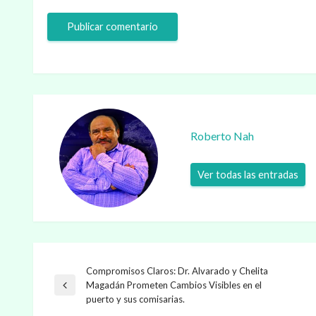
Roberto Nah
Ver todas las entradas
Compromisos Claros: Dr. Alvarado y Chelita
Navegación
Magadán Prometen Cambios Visibles en el
Entrada
puerto y sus comisarias.
anterior