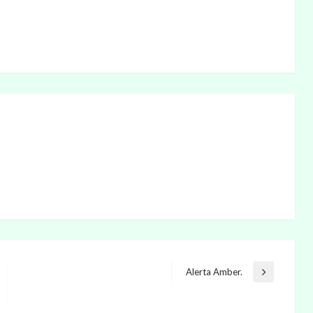
Alerta Amber.
Entrada
siguiente