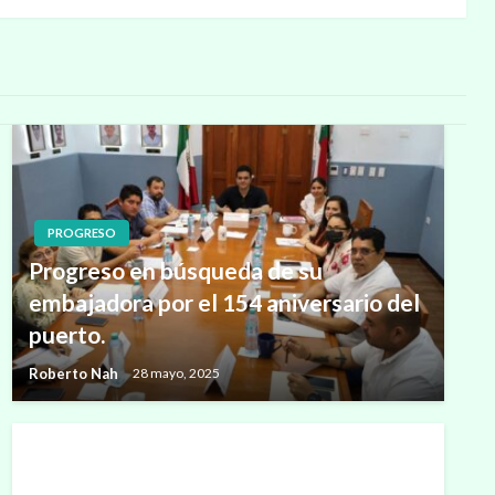
PROGRESO
Progreso en búsqueda de su
embajadora por el 154 aniversario del
puerto.
Roberto Nah
28 mayo, 2025