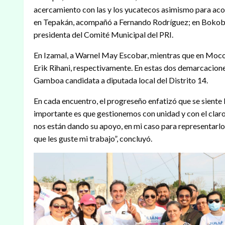
acercamiento con las y los yucatecos asimismo para aco
en Tepakán, acompañó a Fernando Rodríguez; en Bokob
presidenta del Comité Municipal del PRI.
En Izamal, a Warnel May Escobar, mientras que en Moc
Erik Rihani, respectivamente. En estas dos demarcacio
Gamboa candidata a diputada local del Distrito 14.
En cada encuentro, el progreseño enfatizó que se siente lis
importante es que gestionemos con unidad y con el claro
nos están dando su apoyo, en mi caso para representarlo
que les guste mi trabajo”, concluyó.