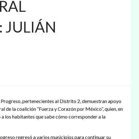
RAL
 JULIÁN
Progreso, pertenecientes al Distrito 2, demuestran apoyo
ral de la coalición “Fuerza y Corazón por México”, quien, en
ó a los habitantes que sabe cómo corresponder a la
rogreso regresó a varios municipios para continuar su