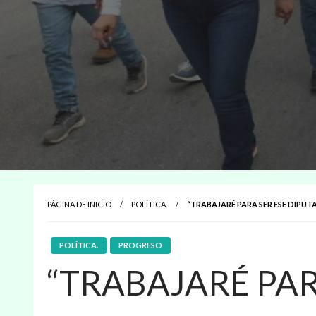
PÁGINA DE INICIO
POLÍTICA.
“TRABAJARÉ PARA SER ESE DIPUT
POLÍTICA.
PROGRESO
“TRABAJARÉ PAR