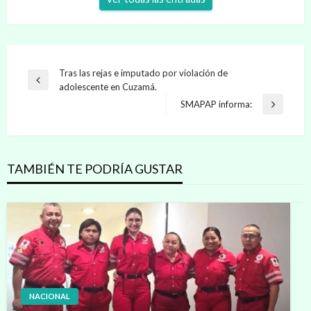
Navegación
Tras las rejas e imputado por violación de
Entrada
adolescente en Cuzamá.
de
anterior
SMAPAP informa:
Entrada
entradas
siguiente
TAMBIÉN TE PODRÍA GUSTAR
NACIONAL