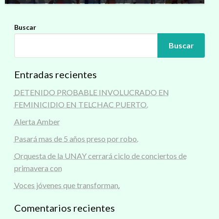
Buscar
Buscar
Entradas recientes
DETENIDO PROBABLE INVOLUCRADO EN
FEMINICIDIO EN TELCHAC PUERTO.
Alerta Amber
Pasará mas de 5 años preso por robo.
Orquesta de la UNAY cerrará ciclo de conciertos de
primavera con
Voces jóvenes que transforman.
Comentarios recientes