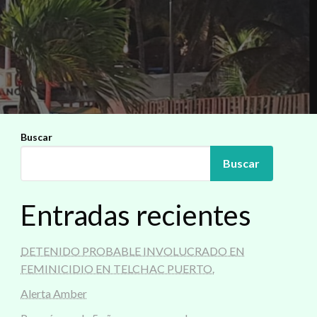
Buscar
Buscar
Entradas recientes
DETENIDO PROBABLE INVOLUCRADO EN
FEMINICIDIO EN TELCHAC PUERTO.
Alerta Amber