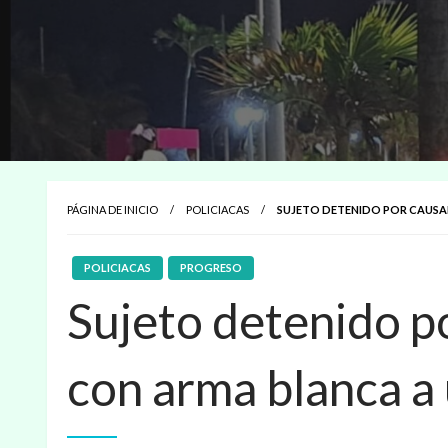
PÁGINA DE INICIO
POLICIACAS
SUJETO DETENIDO POR CAUSA
POLICIACAS
PROGRESO
Sujeto detenido p
con arma blanca a