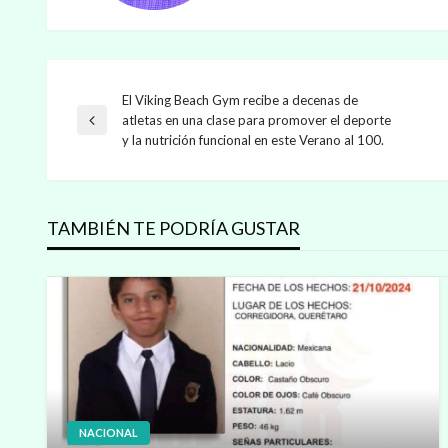
El Viking Beach Gym recibe a decenas de
Navegación
atletas en una clase para promover el deporte
Entrada
y la nutrición funcional en este Verano al 100.
anterior
de
entradas
TAMBIÉN TE PODRÍA GUSTAR
NACIONAL