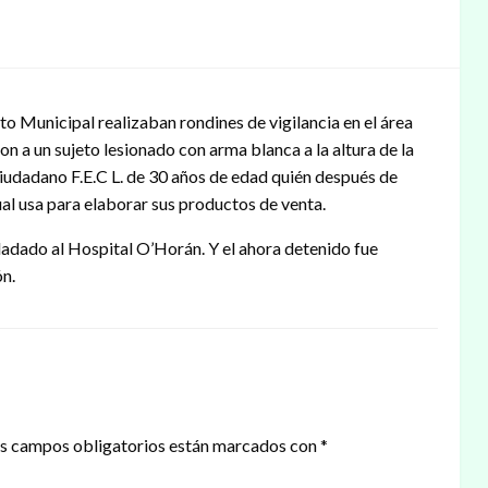
o Municipal realizaban rondines de vigilancia en el área
on a un sujeto lesionado con arma blanca a la altura de la
 ciudadano F.E.C L. de 30 años de edad quién después de
ual usa para elaborar sus productos de venta.
sladado al Hospital O’Horán. Y el ahora detenido fue
ón.
s campos obligatorios están marcados con
*