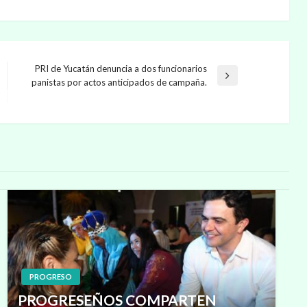
PRI de Yucatán denuncia a dos funcionarios
Entrada
panistas por actos anticipados de campaña.
siguiente
PROGRESO
PROGRESEÑOS COMPARTEN