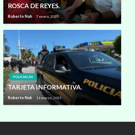
ROSCA DE REYES.
Roberto Nah
7 enero, 2025
POLICIACAS
TARJETA INFORMATIVA.
Roberto Nah
11 marzo, 2025