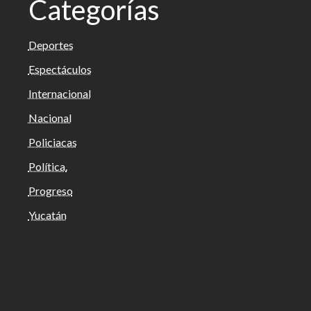
Categorías
Deportes
Espectáculos
Internacional
Nacional
Policiacas
Política.
Progreso
Yucatán