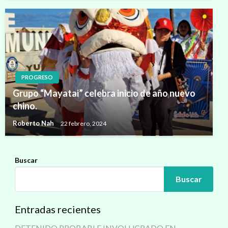
PROGRESO
Grupo “Mayatai” celebra inicio de año nuevo
chino.
Roberto Nah
22 febrero, 2024
Buscar
Buscar
Entradas recientes
DETENIDO PROBABLE INVOLUCRADO EN