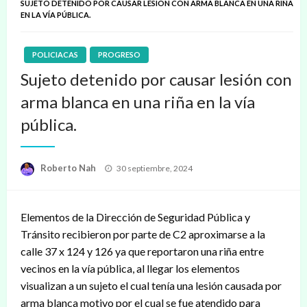
SUJETO DETENIDO POR CAUSAR LESIÓN CON ARMA BLANCA EN UNA RIÑA
EN LA VÍA PÚBLICA.
POLICIACAS
PROGRESO
Sujeto detenido por causar lesión con
arma blanca en una riña en la vía
pública.
Publicado
Roberto Nah
30 septiembre, 2024
en
Elementos de la Dirección de Seguridad Pública y
Tránsito recibieron por parte de C2 aproximarse a la
calle 37 x 124 y 126 ya que reportaron una riña entre
vecinos en la vía pública, al llegar los elementos
visualizan a un sujeto el cual tenía una lesión causada por
arma blanca motivo por el cual se fue atendido para