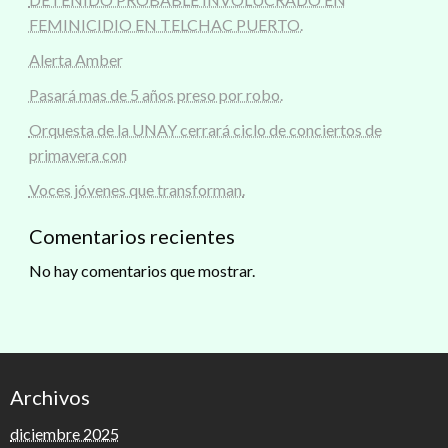
FEMINICIDIO EN TELCHAC PUERTO.
Alerta Amber
Pasará mas de 5 años preso por robo.
Orquesta de la UNAY cerrará ciclo de conciertos de
primavera con
Voces jóvenes que transforman.
Comentarios recientes
No hay comentarios que mostrar.
Archivos
diciembre 2025