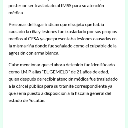
posterior ser trasladado al IMSS para su atención
médica.
Personas del lugar indican que el sujeto que había
causado la riña y lesiones fue trasladado por sus propios
medios al CESA ya que presentaba lesiones causadas en
la misma riña donde fue señalado como el culpable de la
agresión con arma blanca.
Cabe mencionar que el ahora detenido fue identificado
como I.M.P. alias “EL GEMELO” de 21 años de edad,
quien después de recibir atención médica fue trasladado
a la cárcel pública para su trámite correspondiente ya
que sería puesto a disposición a la fiscalía general del
estado de Yucatán.