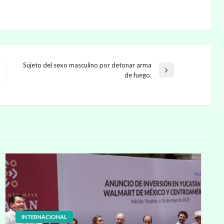
Sujeto del sexo masculino por detonar arma
Entrada
de fuego.
siguiente
INTERNACIONAL