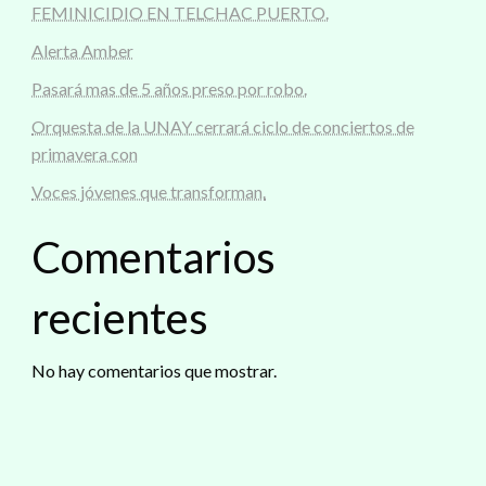
FEMINICIDIO EN TELCHAC PUERTO.
Alerta Amber
Pasará mas de 5 años preso por robo.
Orquesta de la UNAY cerrará ciclo de conciertos de
primavera con
Voces jóvenes que transforman.
Comentarios
recientes
No hay comentarios que mostrar.