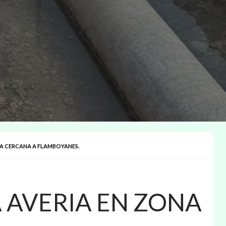
NA CERCANA A FLAMBOYANES.
 AVERIA EN ZONA