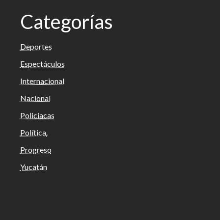
Categorías
Deportes
Espectáculos
Internacional
Nacional
Policiacas
Política.
Progreso
Yucatán