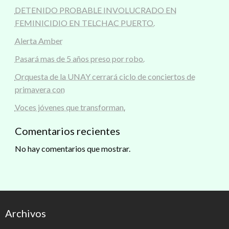
DETENIDO PROBABLE INVOLUCRADO EN
FEMINICIDIO EN TELCHAC PUERTO.
Alerta Amber
Pasará mas de 5 años preso por robo.
Orquesta de la UNAY cerrará ciclo de conciertos de
primavera con
Voces jóvenes que transforman.
Comentarios recientes
No hay comentarios que mostrar.
Archivos