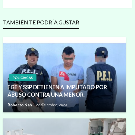
siguiente
TAMBIÉN TE PODRÍA GUSTAR
POLICIACAS
FGE Y SSP DETIENEN A IMPUTADO POR
ABUSO CONTRA UNA MENOR.
Roberto Nah
22 diciembre, 2023