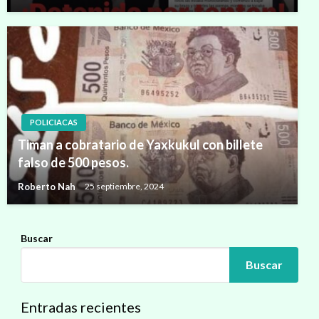
POLICIACAS
Timan a cobratario de Yaxkukul con billete
falso de 500 pesos.
Roberto Nah
25 septiembre, 2024
Buscar
Buscar
Entradas recientes