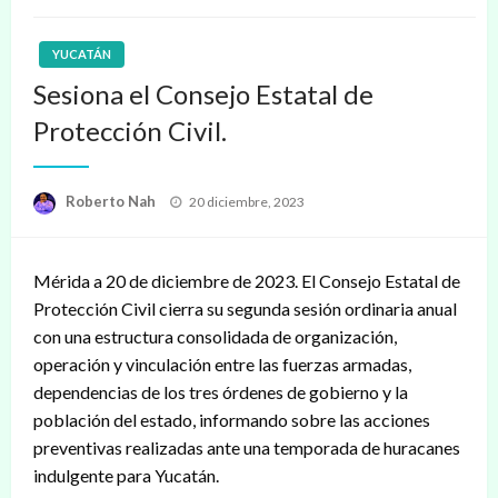
YUCATÁN
Sesiona el Consejo Estatal de
Protección Civil.
Publicado
Roberto Nah
20 diciembre, 2023
en
Mérida a 20 de diciembre de 2023. El Consejo Estatal de
Protección Civil cierra su segunda sesión ordinaria anual
con una estructura consolidada de organización,
operación y vinculación entre las fuerzas armadas,
dependencias de los tres órdenes de gobierno y la
población del estado, informando sobre las acciones
preventivas realizadas ante una temporada de huracanes
indulgente para Yucatán.