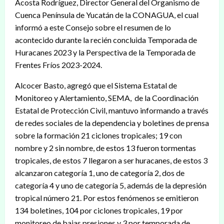
Acosta Rodríguez, Director General del Organismo de
Cuenca Península de Yucatán de la CONAGUA, el cual
informó a este Consejo sobre el resumen de lo
acontecido durante la recién concluida Temporada de
Huracanes 2023 y la Perspectiva de la Temporada de
Frentes Fríos 2023-2024.
Alcocer Basto, agregó que el Sistema Estatal de
Monitoreo y Alertamiento, SEMA, de la Coordinación
Estatal de Protección Civil, mantuvo informando a través
de redes sociales de la dependencia y boletines de prensa
sobre la formación 21 ciclones tropicales; 19 con
nombre y 2 sin nombre, de estos 13 fueron tormentas
tropicales, de estos 7 llegaron a ser huracanes, de estos 3
alcanzaron categoría 1, uno de categoría 2, dos de
categoría 4 y uno de categoría 5, además de la depresión
tropical número 21. Por estos fenómenos se emitieron
134 boletines, 104 por ciclones tropicales, 19 por
monitoreo de bajas presiones y 3 por temporada de