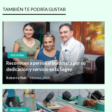
TAMBIÉN TE PODRÍA GUSTAR
YUCATÁN
Reconocen a personal burócrata por su
dedicación y servicio en la Segey.
Roberto Nah
24 mayo, 2024
PROGRESO