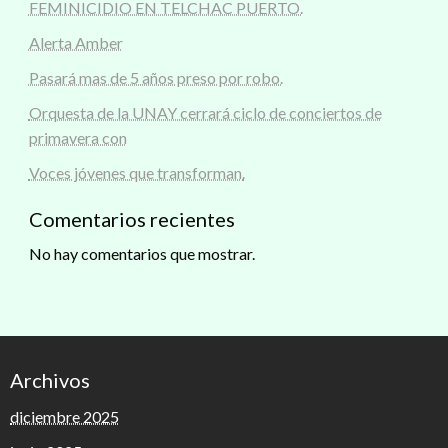
FEMINICIDIO EN TELCHAC PUERTO.
Alerta Amber
Pasará mas de 5 años preso por robo.
Orquesta de la UNAY cerrará ciclo de conciertos de
primavera con
Voces jóvenes que transforman.
Comentarios recientes
No hay comentarios que mostrar.
Archivos
diciembre 2025