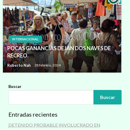
INTERNACIONAL
POCAS GANANCIAS DEJAN DOS NAVES DE
RECREO.
Roberto Nah
28 febrero, 2024
Buscar
Buscar
Entradas recientes
DETENIDO PROBABLE INVOLUCRADO EN