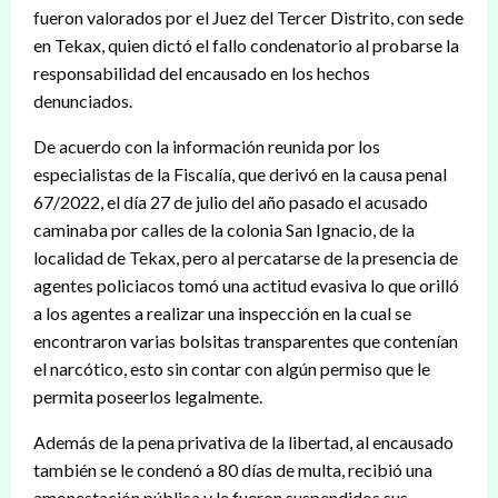
fueron valorados por el Juez del Tercer Distrito, con sede
en Tekax, quien dictó el fallo condenatorio al probarse la
responsabilidad del encausado en los hechos
denunciados.
De acuerdo con la información reunida por los
especialistas de la Fiscalía, que derivó en la causa penal
67/2022, el día 27 de julio del año pasado el acusado
caminaba por calles de la colonia San Ignacio, de la
localidad de Tekax, pero al percatarse de la presencia de
agentes policiacos tomó una actitud evasiva lo que orilló
a los agentes a realizar una inspección en la cual se
encontraron varias bolsitas transparentes que contenían
el narcótico, esto sin contar con algún permiso que le
permita poseerlos legalmente.
Además de la pena privativa de la libertad, al encausado
también se le condenó a 80 días de multa, recibió una
amonestación pública y le fueron suspendidos sus