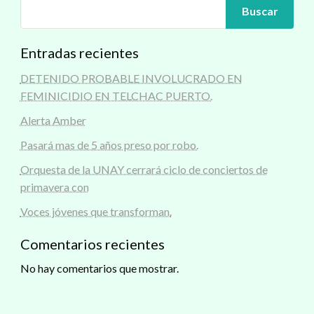
Buscar
Entradas recientes
DETENIDO PROBABLE INVOLUCRADO EN
FEMINICIDIO EN TELCHAC PUERTO.
Alerta Amber
Pasará mas de 5 años preso por robo.
Orquesta de la UNAY cerrará ciclo de conciertos de
primavera con
Voces jóvenes que transforman.
Comentarios recientes
No hay comentarios que mostrar.