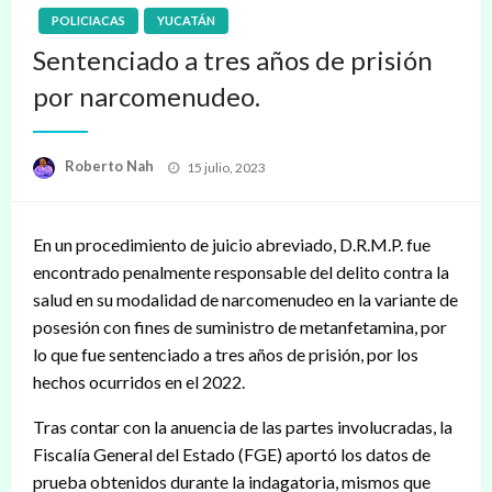
POLICIACAS
YUCATÁN
Sentenciado a tres años de prisión
por narcomenudeo.
Publicado
Roberto Nah
15 julio, 2023
en
En un procedimiento de juicio abreviado, D.R.M.P. fue
encontrado penalmente responsable del delito contra la
salud en su modalidad de narcomenudeo en la variante de
posesión con fines de suministro de metanfetamina, por
lo que fue sentenciado a tres años de prisión, por los
hechos ocurridos en el 2022.
Tras contar con la anuencia de las partes involucradas, la
Fiscalía General del Estado (FGE) aportó los datos de
prueba obtenidos durante la indagatoria, mismos que