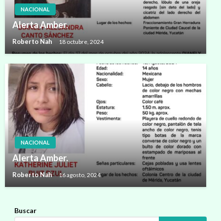
NACIONAL
Alerta Amber.
Roberto Nah
18 octubre, 2024
NACIONAL
Alerta Amber.
Roberto Nah
16 agosto, 2024
Buscar