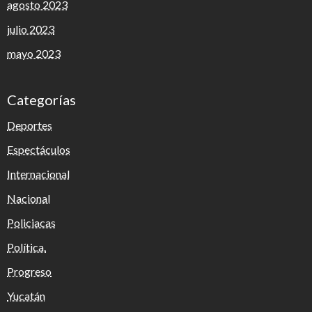
agosto 2023
julio 2023
mayo 2023
Categorías
Deportes
Espectáculos
Internacional
Nacional
Policiacas
Política.
Progreso
Yucatán