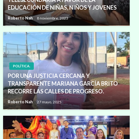
EDUCACIÓN DE NIÑAS, NIÑOS Y JOVENES
Roberto Nah
8 noviembre, 2023
POLÍTICA.
POR UNA JUSTICIA CERCANA Y
TRANSPARENTE MARIANA GARCÍA BRITO
RECORRE LAS CALLES DE PROGRESO.
Roberto Nah
27 mayo, 2025