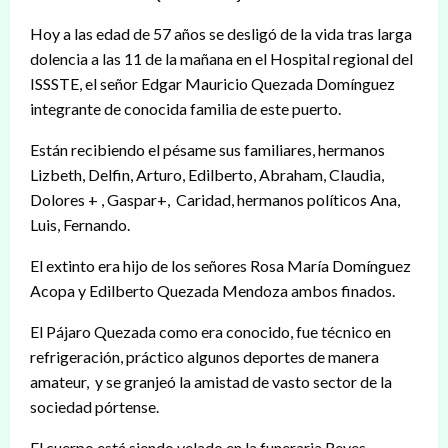
Hoy a las edad de 57 años se desligó de la vida tras larga
dolencia a las 11 de la mañana en el Hospital regional del
ISSSTE, el señor Edgar Mauricio Quezada Domínguez
integrante de conocida familia de este puerto.
Están recibiendo el pésame sus familiares, hermanos
Lizbeth, Delfin, Arturo, Edilberto, Abraham, Claudia,
Dolores + , Gaspar+, Caridad, hermanos políticos Ana,
Luis, Fernando.
El extinto era hijo de los señores Rosa María Domínguez
Acopa y Edilberto Quezada Mendoza ambos finados.
El Pájaro Quezada como era conocido, fue técnico en
refrigeración, práctico algunos deportes de manera
amateur, y se granjeó la amistad de vasto sector de la
sociedad pórtense.
El cuerpo está siendo velado en la funeraria Reyes