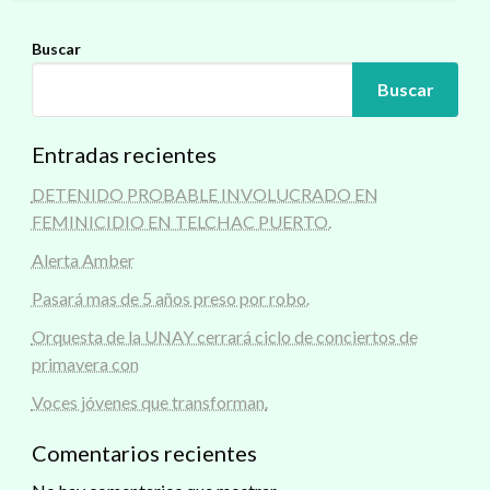
Buscar
Buscar
Entradas recientes
DETENIDO PROBABLE INVOLUCRADO EN
FEMINICIDIO EN TELCHAC PUERTO.
Alerta Amber
Pasará mas de 5 años preso por robo.
Orquesta de la UNAY cerrará ciclo de conciertos de
primavera con
Voces jóvenes que transforman.
Comentarios recientes