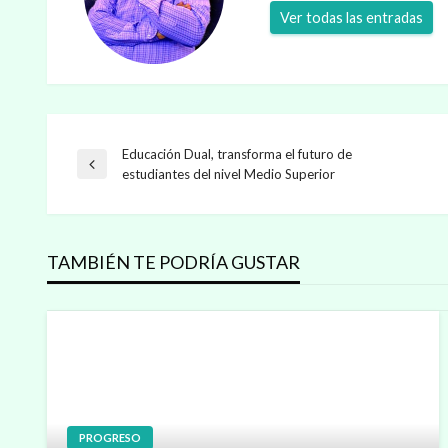
Ver todas las entradas
Educación Dual, transforma el futuro de
Navegación
Entrada
estudiantes del nivel Medio Superior
anterior
de
TAMBIÉN TE PODRÍA GUSTAR
entradas
PROGRESO