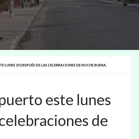
E LUNES 25 DESPUÉS DE LAS CELEBRACIONES DE NOCHE BUENA.
puerto este lunes
 celebraciones de