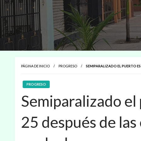
PÁGINA DE INICIO
PROGRESO
SEMIPARALIZADO EL PUERTO EST
PROGRESO
Semiparalizado el 
25 después de las