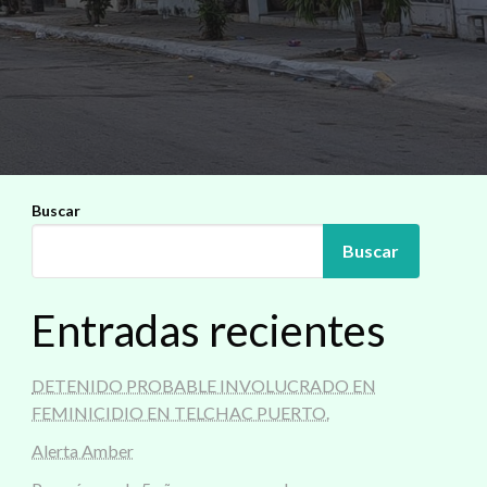
Buscar
Buscar
Entradas recientes
DETENIDO PROBABLE INVOLUCRADO EN
FEMINICIDIO EN TELCHAC PUERTO.
Alerta Amber