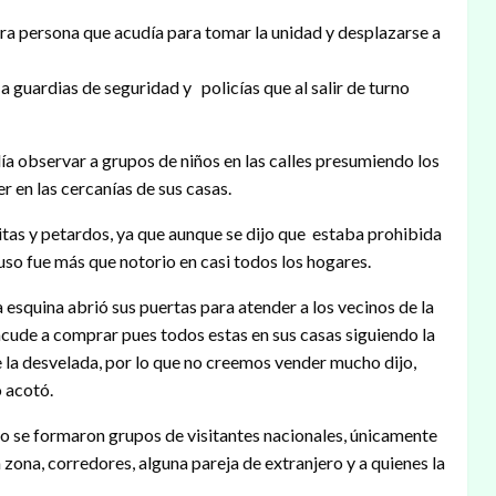
ra persona que acudía para tomar la unidad y desplazarse a
 guardias de seguridad y policías que al salir de turno
día observar a grupos de niños en las calles presumiendo los
er en las cercanías de sus casas.
tas y petardos, ya que aunque se dijo que estaba prohibida
 uso fue más que notorio en casi todos los hogares.
a esquina abrió sus puertas para atender a los vecinos de la
acude a comprar pues todos estas en sus casas siguiendo la
 la desvelada, por lo que no creemos vender mucho dijo,
o acotó.
 no se formaron grupos de visitantes nacionales, únicamente
zona, corredores, alguna pareja de extranjero y a quienes la