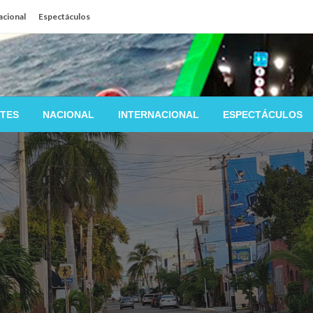
acional
Espectáculos
TES
NACIONAL
INTERNACIONAL
ESPECTÁCULOS