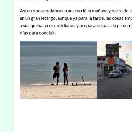
Así en pocas palabras transcurrió la mañana y parte de la
en un gran letargo, aunque ya para la tarde, las cosas emp
a sus quehaceres cotidianos y prepararse para la próxima 
días para concluir.
DEJAR UNA RESPUESTA