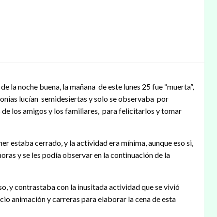
e la noche buena, la mañana de este lunes 25 fue “muerta”,
colonias lucían semidesiertas y solo se observaba por
 de los amigos y los familiares, para felicitarlos y tomar
er estaba cerrado, y la actividad era mínima, aunque eso si,
oras y se les podía observar en la continuación de la
o, y contrastaba con la inusitada actividad que se vivió
icio animación y carreras para elaborar la cena de esta