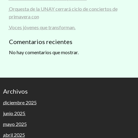
Orquesta de la UNAY cerrará ciclo de conciertos de
primavera con
Voces jóvenes que transforman.
Comentarios recientes
No hay comentarios que mostrar.
Archivos
diciembre 2025
junio 2025
mayo 2025
abril 2025