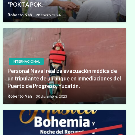
“POK TA POK.
Roberto Nah
28 enero, 2024
INTERNACIONAL
Personal Naval realiza evacuación médica de
un tripulante de un buque en inmediaciones del
Puerto de Progreso, Yucatán.
Roberto Nah
30 diciembre, 2023