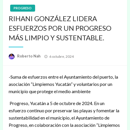
PROGRESO
RIHANI GONZÁLEZ LIDERA
ESFUERZOS POR UN PROGRESO
MÁS LIMPIO Y SUSTENTABLE.
Publicado
Roberto Nah
6 octubre, 2024
en
-Suma de esfuerzos entre el Ayuntamiento del puerto, la
asociación “Limpiemos Yucatán” y voluntarios por un
municipio que protege el medio ambiente
Progreso, Yucatán a 5 de octubre de 2024. En un
esfuerzo continuo por preservar las playas y fomentar la
sustentabilidad en el municipio, el Ayuntamiento de
Progreso, en colaboración con la asociación “Limpiemos