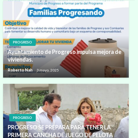
PROGRESO
Ayuntamiento de Progreso impulsa mejora de
viviendas.
Roberto Nah
3 mayo, 2025
PROGRESO
PROGRESO SE PREPARA PARA TENER LA
PRIMERA CANCHA DE JUEGO DE PELOTA