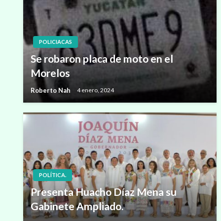
POLICIACAS
Se robaron placa de moto en el
Morelos
Roberto Nah
4 enero, 2024
POLÍTICA.
Presenta Huacho Díaz Mena su
Gabinete Ampliado.