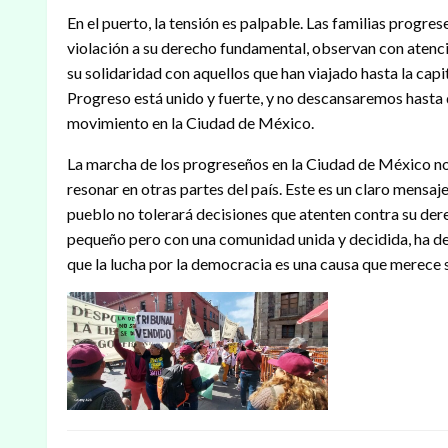
En el puerto, la tensión es palpable. Las familias progre
violación a su derecho fundamental, observan con atenci
su solidaridad con aquellos que han viajado hasta la capi
Progreso está unido y fuerte, y no descansaremos hasta qu
movimiento en la Ciudad de México.
La marcha de los progreseños en la Ciudad de México no 
resonar en otras partes del país. Este es un claro mensaje
pueblo no tolerará decisiones que atenten contra su der
pequeño pero con una comunidad unida y decidida, ha de
que la lucha por la democracia es una causa que merece se