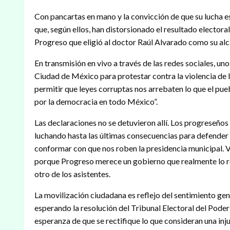
Con pancartas en mano y la convicción de que su lucha e
que, según ellos, han distorsionado el resultado electora
Progreso que eligió al doctor Raúl Alvarado como su alc
En transmisión en vivo a través de las redes sociales, u
Ciudad de México para protestar contra la violencia de
permitir que leyes corruptas nos arrebaten lo que el pueb
por la democracia en todo México”.
Las declaraciones no se detuvieron allí. Los progreseños
luchando hasta las últimas consecuencias para defender
conformar con que nos roben la presidencia municipal. V
porque Progreso merece un gobierno que realmente lo rep
otro de los asistentes.
La movilización ciudadana es reflejo del sentimiento ge
esperando la resolución del Tribunal Electoral del Poder J
esperanza de que se rectifique lo que consideran una injus