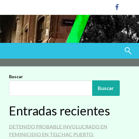
Buscar
Buscar
Entradas recientes
DETENIDO PROBABLE INVOLUCRADO EN
FEMINICIDIO EN TELCHAC PUERTO.