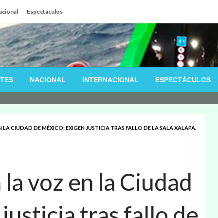
acional
Espectáculos
TES
NACIONAL
INTERNACIONAL
ESPECTÁCULOS
LA CIUDAD DE MÉXICO: EXIGEN JUSTICIA TRAS FALLO DE LA SALA XALAPA.
la voz en la Ciudad
usticia tras fallo de