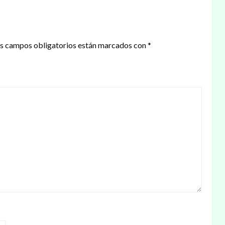
s campos obligatorios están marcados con
*