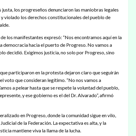
s justa, los progreseños denunciaron las maniobras legales
l y violado los derechos constitucionales del pueblo de
alde.
no de los manifestantes expresó: “Nos encontramos aquí en la
 la democracia hacia el puerto de Progreso. No vamos a
lo decidió. Exigimos justicia, no solo por Progreso, sino
 que participaron en la protesta dejaron claro que seguirán
 el voto que consideran legítimo. “No nos vamos a
amos a pelear hasta que se respete la voluntad del pueblo,
resente, y ese gobierno es el del Dr. Alvarado”, afirmó
neralizado en Progreso, donde la comunidad sigue en vilo,
udicial de la Federación. La expectativa es alta, y la
ticia mantiene viva la llama de la lucha.