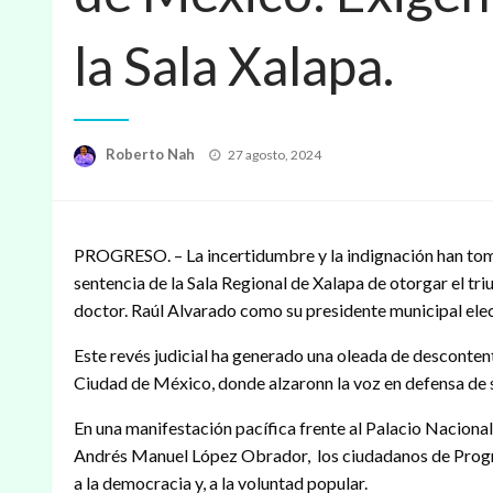
la Sala Xalapa.
Publicado
Roberto Nah
27 agosto, 2024
en
PROGRESO. – La incertidumbre y la indignación han tomad
sentencia de la Sala Regional de Xalapa de otorgar el triu
doctor. Raúl Alvarado como su presidente municipal ele
Este revés judicial ha generado una oleada de desconten
Ciudad de México, donde alzaronn la voz en defensa de s
En una manifestación pacífica frente al Palacio Nacional
Andrés Manuel López Obrador, los ciudadanos de Progre
a la democracia y, a la voluntad popular.