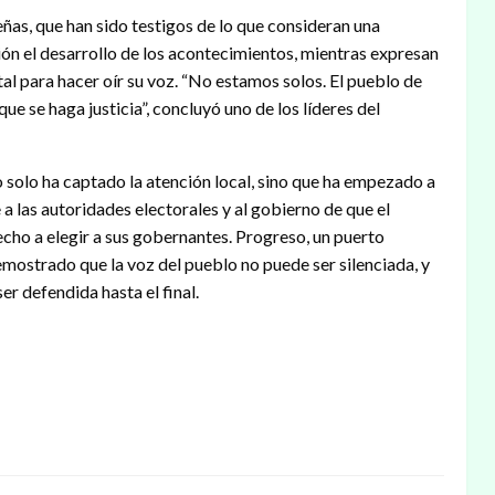
señas, que han sido testigos de lo que consideran una
ón el desarrollo de los acontecimientos, mientras expresan
tal para hacer oír su voz. “No estamos solos. El pueblo de
e se haga justicia”, concluyó uno de los líderes del
solo ha captado la atención local, sino que ha empezado a
 a las autoridades electorales y al gobierno de que el
echo a elegir a sus gobernantes. Progreso, un puerto
mostrado que la voz del pueblo no puede ser silenciada, y
r defendida hasta el final.