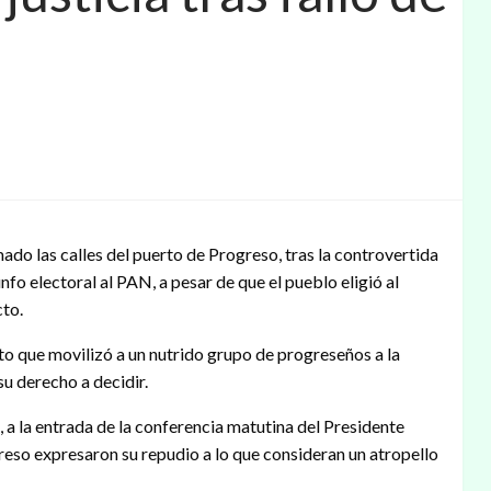
o las calles del puerto de Progreso, tras la controvertida
nfo electoral al PAN, a pesar de que el pueblo eligió al
cto.
to que movilizó a un nutrido grupo de progreseños a la
u derecho a decidir.
, a la entrada de la conferencia matutina del Presidente
so expresaron su repudio a lo que consideran un atropello