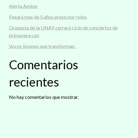
Alerta Amber
Pasará mas de 5 años preso por robo.
Orquesta de la UNAY cerrará ciclo de conciertos de
primavera con
Voces jóvenes que transforman.
Comentarios
recientes
No hay comentarios que mostrar.