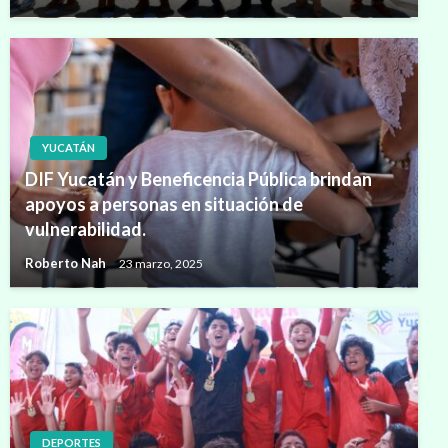
YUCATÁN
DIF Yucatán y Beneficencia Pública brindan
apoyos a personas en situación de
vulnerabilidad.
Roberto Nah
23 marzo, 2025
DEPORTES