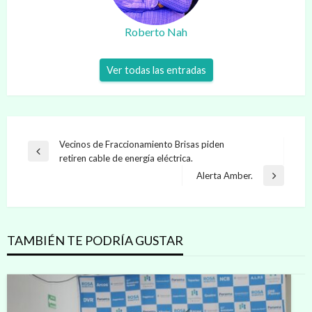
Roberto Nah
Ver todas las entradas
Navegación
Vecinos de Fraccionamiento Brisas piden
Entrada
retiren cable de energía eléctrica.
de
anterior
Alerta Amber.
Entrada
entradas
siguiente
TAMBIÉN TE PODRÍA GUSTAR