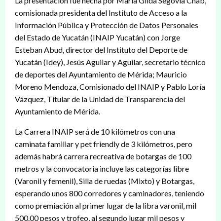
La presentación fue hecha por María Gilda Segovia Chab,
comisionada presidenta del Instituto de Acceso a la
Información Pública y Protección de Datos Personales
del Estado de Yucatán (INAIP Yucatán) con Jorge
Esteban Abud, director del Instituto del Deporte de
Yucatán (Idey), Jesús Aguilar y Aguilar, secretario técnico
de deportes del Ayuntamiento de Mérida; Mauricio
Moreno Mendoza, Comisionado del INAIP y Pablo Loría
Vázquez, Titular de la Unidad de Transparencia del
Ayuntamiento de Mérida.
La Carrera INAIP será de 10 kilómetros con una
caminata familiar y pet friendly de 3 kilómetros, pero
además habrá carrera recreativa de botargas de 100
metros y la convocatoria incluye las categorías libre
(Varonil y femenil), Silla de ruedas (Mixto) y Botargas,
esperando unos 800 corredores y caminadores, teniendo
como premiación al primer lugar de la libra varonil, mil
500.00 pesos y trofeo, al segundo lugar mil pesos y