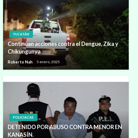
YUCATÁN
Continúan acciones contra el Dengue, Zika y
Chikungunya.
Roberto Nah
5 enero, 2025
POLICIACAS
DETENIDO POR ABUSO CONTRA MENOR EN
KANASÍN.