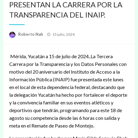
PRESENTAN LA CARRERA POR LA
TRANSPARENCIA DEL INAIP.
Publicado
Roberto Nah
15 julio, 2024
en
Mérida, Yucatán a 15 de julio de 2024..La Tercera
Carrera por la Transparencia y los Datos Personales con
motivo del 20 aniversario del Instituto de Acceso a la
Información Pública (INAIP) fue presentada este lunes
en el local de esta dependencia federal, destacando que
la delegación Yucatán ha hecho por fortalecer el deporte
y la convivencia familiar en sus eventos atléticos y
deportivos que tendrán, programando para este 18 de
agosto su competencia desde las 6 horas con salida y
meta en el Remate de Paseo de Montejo.