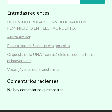
Entradas recientes
DETENIDO PROBABLE INVOLUCRADO EN
FEMINICIDIO EN TELCHAC PUERTO.
Alerta Amber
Pasará mas de 5 años preso por robo.
Orquesta de la UNAY cerrará ciclo de conciertos de
primavera con
Voces jóvenes que transforman.
Comentarios recientes
No hay comentarios que mostrar.