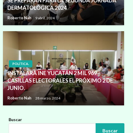
SE PREPARAN PARA LA SEGUNDA JORNADA
DERMATOLÓGICA 2024
Roberto Nah
9 abril, 2024
POLÍTICA.
INSTALARÁ INE YUCATÁN 2 MIL 969
CASILLAS ELECTORALES EL PRÓXIMO 2 DE
JUNIO.
Roberto Nah
28 marzo, 2024
Buscar
Buscar