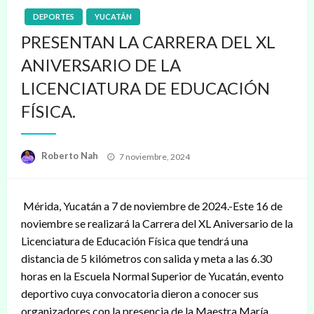
DEPORTES
YUCATÁN
PRESENTAN LA CARRERA DEL XL
ANIVERSARIO DE LA
LICENCIATURA DE EDUCACIÓN
FÍSICA.
Publicado
Roberto Nah
7 noviembre, 2024
en
Mérida, Yucatán a 7 de noviembre de 2024.-Este 16 de
noviembre se realizará la Carrera del XL Aniversario de la
Licenciatura de Educación Física que tendrá una
distancia de 5 kilómetros con salida y meta a las 6.30
horas en la Escuela Normal Superior de Yucatán, evento
deportivo cuya convocatoria dieron a conocer sus
organizadores con la presencia de la Maestra María