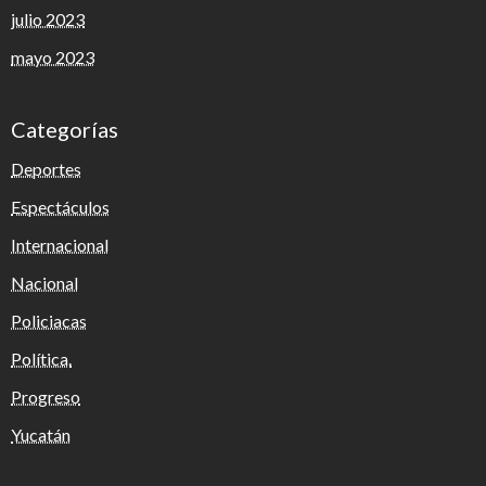
julio 2023
mayo 2023
Categorías
Deportes
Espectáculos
Internacional
Nacional
Policiacas
Política.
Progreso
Yucatán