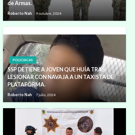
de Armas.
Roberto Nah
9 octubre, 2024
POLICIACAS
SSP DETIENE A JOVEN QUE HUÍA TRAS
LESIONAR CON NAVAJA A UN TAXISTA DE
PLATAFORMA.
Roberto Nah
7 julio, 2024