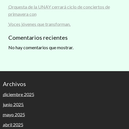
Orquesta de la UNAY cerrará ciclo de conciertos de
primavera con
Voces jóvenes que transforman.
Comentarios recientes
No hay comentarios que mostrar.
Archivos
diciembre 2025
junio 2025
mayo 2025
abril 2025