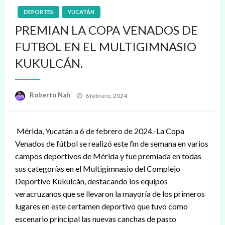
DEPORTES
YUCATÁN
PREMIAN LA COPA VENADOS DE
FUTBOL EN EL MULTIGIMNASIO
KUKULCÁN.
Publicado
Roberto Nah
6 febrero, 2024
en
Mérida, Yucatán a 6 de febrero de 2024.-La Copa
Venados de fútbol se realizó este fin de semana en varios
campos deportivos de Mérida y fue premiada en todas
sus categorías en el Multigimnasio del Complejo
Deportivo Kukulcán, destacando los equipos
veracruzanos que se llevaron la mayoría de los primeros
lugares en este certamen deportivo que tuvo como
escenario principal las nuevas canchas de pasto