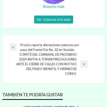
Roberto Nah
Ver todas las entradas
Navegación
Procivy reporta afectaciones menores por
Entrada
paso del Frente Frío No. 32 en Yucatán.
de
anterior
COMITÉ DEL CARNAVAL DE PROGRESO
entradas
2024 INVITA A TOMAR PRECAUCIONES
ANTE EL CIERRE DE CALLES CON MOTIVO
Entrada
DEL PASEO INFANTIL Y VIERNES DE
siguiente
CORSO.
TAMBIÉN TE PODRÍA GUSTAR