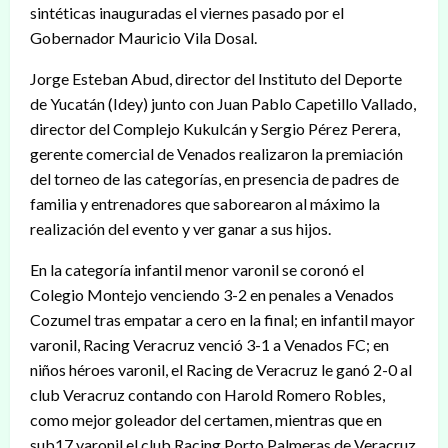
sintéticas inauguradas el viernes pasado por el
Gobernador Mauricio Vila Dosal.
Jorge Esteban Abud, director del Instituto del Deporte
de Yucatán (Idey) junto con Juan Pablo Capetillo Vallado,
director del Complejo Kukulcán y Sergio Pérez Perera,
gerente comercial de Venados realizaron la premiación
del torneo de las categorías, en presencia de padres de
familia y entrenadores que saborearon al máximo la
realización del evento y ver ganar a sus hijos.
En la categoría infantil menor varonil se coronó el
Colegio Montejo venciendo 3-2 en penales a Venados
Cozumel tras empatar a cero en la final; en infantil mayor
varonil, Racing Veracruz venció 3-1 a Venados FC; en
niños héroes varonil, el Racing de Veracruz le ganó 2-0 al
club Veracruz contando con Harold Romero Robles,
como mejor goleador del certamen, mientras que en
sub17 varonil el club Racing Porto Palmeras de Veracruz