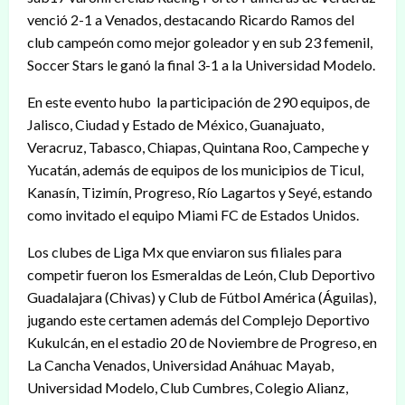
venció 2-1 a Venados, destacando Ricardo Ramos del
club campeón como mejor goleador y en sub 23 femenil,
Soccer Stars le ganó la final 3-1 a la Universidad Modelo.
En este evento hubo la participación de 290 equipos, de
Jalisco, Ciudad y Estado de México, Guanajuato,
Veracruz, Tabasco, Chiapas, Quintana Roo, Campeche y
Yucatán, además de equipos de los municipios de Ticul,
Kanasín, Tizimín, Progreso, Río Lagartos y Seyé, estando
como invitado el equipo Miami FC de Estados Unidos.
Los clubes de Liga Mx que enviaron sus filiales para
competir fueron los Esmeraldas de León, Club Deportivo
Guadalajara (Chivas) y Club de Fútbol América (Águilas),
jugando este certamen además del Complejo Deportivo
Kukulcán, en el estadio 20 de Noviembre de Progreso, en
La Cancha Venados, Universidad Anáhuac Mayab,
Universidad Modelo, Club Cumbres, Colegio Alianz,