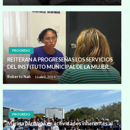
PROGRESO
REITERAN A PROGRESEÑAS LOS SERVICIOS
DEL INSTITUTO MUNICIPAL DE LA MUJER.
Roberto Nah
11 abril, 2024
PROGRESO
Marina participa en actividades inherentes al