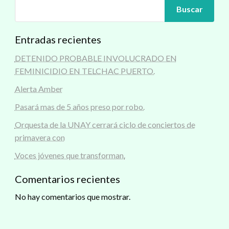
Buscar
Entradas recientes
DETENIDO PROBABLE INVOLUCRADO EN
FEMINICIDIO EN TELCHAC PUERTO.
Alerta Amber
Pasará mas de 5 años preso por robo.
Orquesta de la UNAY cerrará ciclo de conciertos de
primavera con
Voces jóvenes que transforman.
Comentarios recientes
No hay comentarios que mostrar.