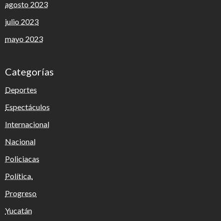
agosto 2023
julio 2023
mayo 2023
Categorías
Deportes
Espectáculos
Internacional
Nacional
Policiacas
Política.
Progreso
Yucatán