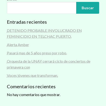
Buscar
Entradas recientes
DETENIDO PROBABLE INVOLUCRADO EN
FEMINICIDIO EN TELCHAC PUERTO.
Alerta Amber
Pasará mas de 5 años preso por robo.
Orquesta de la UNAY cerrará ciclo de conciertos de
primavera con
Voces jóvenes que transforman.
Comentarios recientes
No hay comentarios que mostrar.