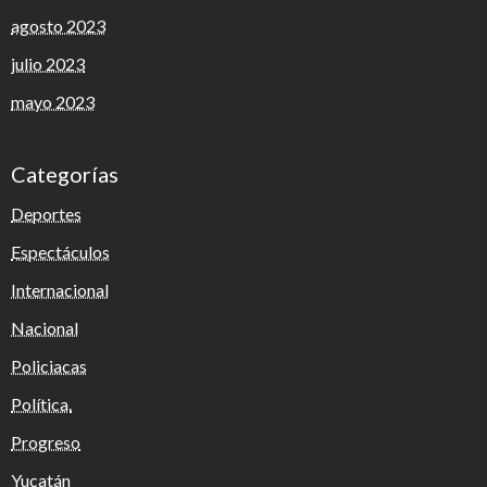
agosto 2023
julio 2023
mayo 2023
Categorías
Deportes
Espectáculos
Internacional
Nacional
Policiacas
Política.
Progreso
Yucatán