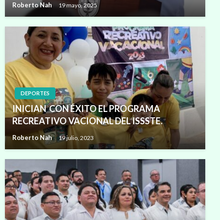
Roberto Nah
19 mayo, 2025
DEPORTES
INICIAN CON ÉXITO EL PROGRAMA
RECREATIVO VACIONAL DEL ISSSTE.
Roberto Nah
19 julio, 2023