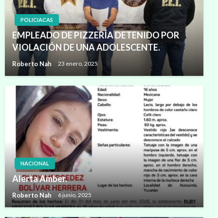
POLICIACAS
EMPLEADO DE PIZZERÍA DETENIDO POR
VIOLACIÓN DE UNA ADOLESCENTE.
Roberto Nah
23 enero, 2025
NACIONAL
Alerta Amber.
Roberto Nah
6 junio, 2025