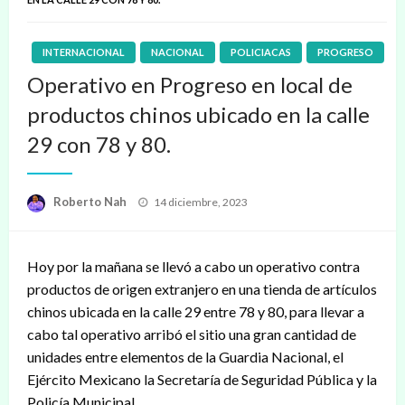
INTERNACIONAL
NACIONAL
POLICIACAS
PROGRESO
Operativo en Progreso en local de
productos chinos ubicado en la calle
29 con 78 y 80.
Publicado
Roberto Nah
14 diciembre, 2023
en
Hoy por la mañana se llevó a cabo un operativo contra
productos de origen extranjero en una tienda de artículos
chinos ubicada en la calle 29 entre 78 y 80, para llevar a
cabo tal operativo arribó el sitio una gran cantidad de
unidades entre elementos de la Guardia Nacional, el
Ejército Mexicano la Secretaría de Seguridad Pública y la
Policía Municipal.