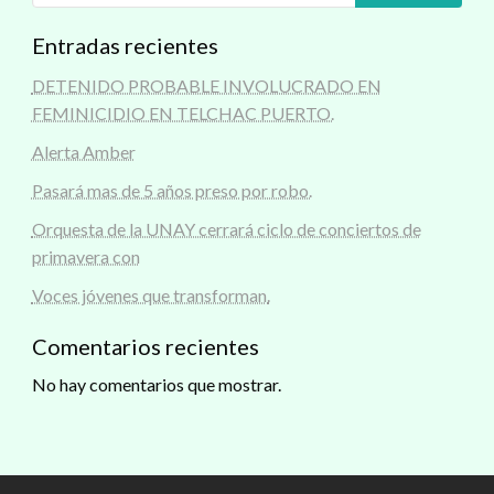
Entradas recientes
DETENIDO PROBABLE INVOLUCRADO EN
FEMINICIDIO EN TELCHAC PUERTO.
Alerta Amber
Pasará mas de 5 años preso por robo.
Orquesta de la UNAY cerrará ciclo de conciertos de
primavera con
Voces jóvenes que transforman.
Comentarios recientes
No hay comentarios que mostrar.