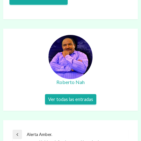
Roberto Nah
Ver todas las entradas
Navegación
Alerta Amber.
Entrada