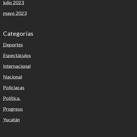
julio 2023
mayo 2023
Categorías
Deportes
Espectáculos
Internacional
Nacional
Policiacas
Política.
Progreso
Yucatán