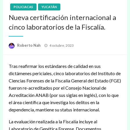
POLICIACAS
YUCATÁN
Nueva certificación internacional a
cinco laboratorios de la Fiscalía.
Publicado
Roberto Nah
4 octubre, 2023
en
Tras reafirmar los estándares de calidad en sus
dictámenes periciales, cinco laboratorios del Instituto de
Ciencias Forenses de la Fiscalía General del Estado (FGE)
fueron re-acreditados por el Consejo Nacional de
Acreditación ANAB (por sus siglas en inglés), con lo que
el área científica que investiga los delitos en la
dependencia, mantiene su status internacional.
La evaluación realizada a la Fiscalía incluye al
Laboratorio de Genética Forense, Documentos