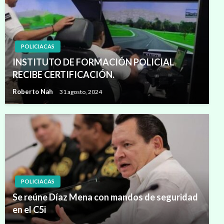
POLICIACAS
INSTITUTO DE FORMACIÓN POLICIAL
RECIBE CERTIFICACIÓN.
Roberto Nah
31 agosto, 2024
POLICIACAS
Se reúne Díaz Mena con mandos de seguridad
en el C5i