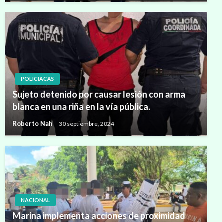
POLICIACAS
Sujeto detenido por causar lesión con arma
blanca en una riña en la vía pública.
Roberto Nah
30 septiembre, 2024
NACIONAL
Marina implementa acciones de proximidad