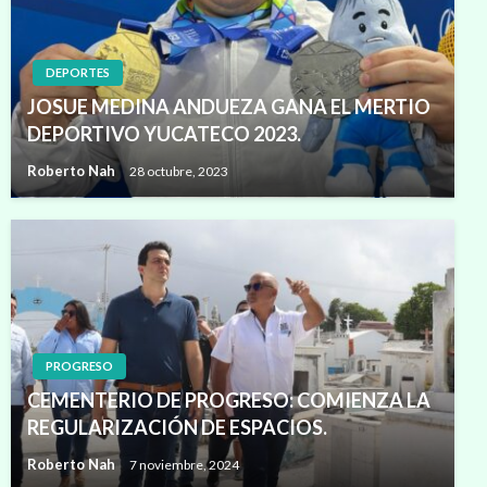
DEPORTES
JOSUE MEDINA ANDUEZA GANA EL MERTIO
DEPORTIVO YUCATECO 2023.
Roberto Nah
28 octubre, 2023
PROGRESO
CEMENTERIO DE PROGRESO: COMIENZA LA
REGULARIZACIÓN DE ESPACIOS.
Roberto Nah
7 noviembre, 2024