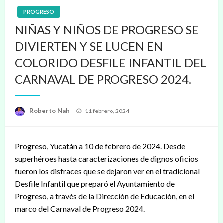
PROGRESO
NIÑAS Y NIÑOS DE PROGRESO SE
DIVIERTEN Y SE LUCEN EN
COLORIDO DESFILE INFANTIL DEL
CARNAVAL DE PROGRESO 2024.
Publicado
Roberto Nah
11 febrero, 2024
en
Progreso, Yucatán a 10 de febrero de 2024. Desde
superhéroes hasta caracterizaciones de dignos oficios
fueron los disfraces que se dejaron ver en el tradicional
Desfile Infantil que preparó el Ayuntamiento de
Progreso, a través de la Dirección de Educación, en el
marco del Carnaval de Progreso 2024.