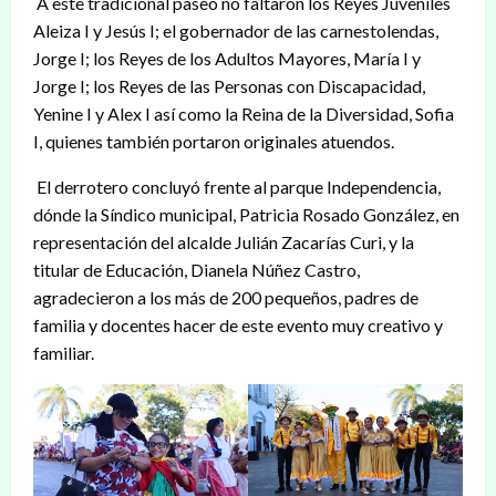
A este tradicional paseo no faltaron los Reyes Juveniles
Aleiza I y Jesús I; el gobernador de las carnestolendas,
Jorge I; los Reyes de los Adultos Mayores, María I y
Jorge I; los Reyes de las Personas con Discapacidad,
Yenine I y Alex I así como la Reina de la Diversidad, Sofia
I, quienes también portaron originales atuendos.
El derrotero concluyó frente al parque Independencia,
dónde la Síndico municipal, Patricia Rosado González, en
representación del alcalde Julián Zacarías Curi, y la
titular de Educación, Dianela Núñez Castro,
agradecieron a los más de 200 pequeños, padres de
familia y docentes hacer de este evento muy creativo y
familiar.