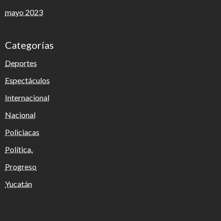
mayo 2023
Categorías
Deportes
Espectáculos
Internacional
Nacional
Policiacas
Política.
Progreso
Yucatán