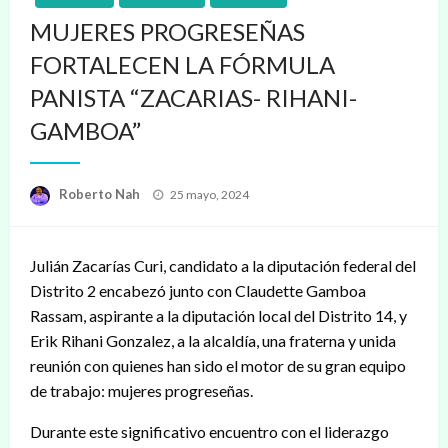
MUJERES PROGRESEÑAS
FORTALECEN LA FÓRMULA
PANISTA “ZACARIAS- RIHANI-
GAMBOA”
Publicado
Roberto Nah
25 mayo, 2024
en
Julián Zacarías Curi, candidato a la diputación federal del
Distrito 2 encabezó junto con Claudette Gamboa
Rassam, aspirante a la diputación local del Distrito 14, y
Erik Rihani Gonzalez, a la alcaldía, una fraterna y unida
reunión con quienes han sido el motor de su gran equipo
de trabajo: mujeres progreseñas.
Durante este significativo encuentro con el liderazgo