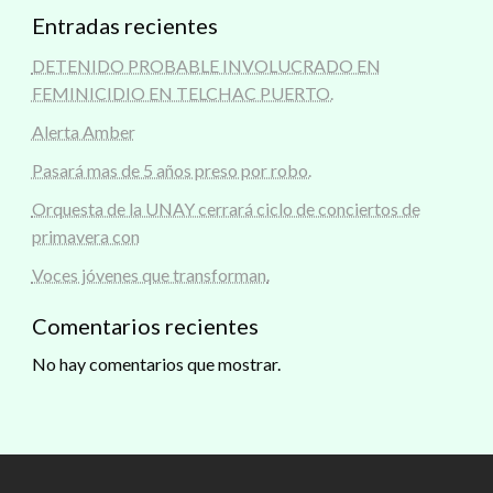
Entradas recientes
DETENIDO PROBABLE INVOLUCRADO EN
FEMINICIDIO EN TELCHAC PUERTO.
Alerta Amber
Pasará mas de 5 años preso por robo.
Orquesta de la UNAY cerrará ciclo de conciertos de
primavera con
Voces jóvenes que transforman.
Comentarios recientes
No hay comentarios que mostrar.