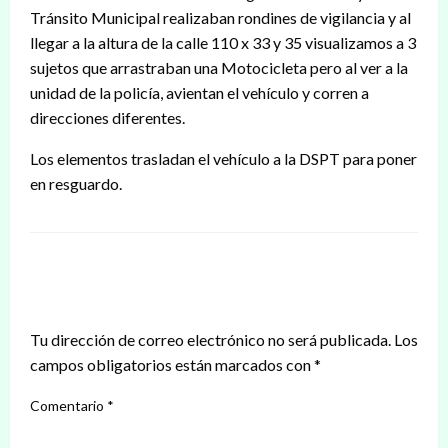
Tránsito Municipal realizaban rondines de vigilancia y al
llegar a la altura de la calle 110 x 33 y 35 visualizamos a 3
sujetos que arrastraban una Motocicleta pero al ver a la
unidad de la policía, avientan el vehículo y corren a
direcciones diferentes.
Los elementos trasladan el vehículo a la DSPT para poner
en resguardo.
DEJAR UNA RESPUESTA
Tu dirección de correo electrónico no será publicada.
Los
campos obligatorios están marcados con
*
Comentario
*