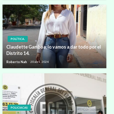
POLÍTICA.
Claudette Gamboa, lo vamos a dar todo por el
Distrito 14.
Roberto Nah
20 abril, 2024
POLICIACAS